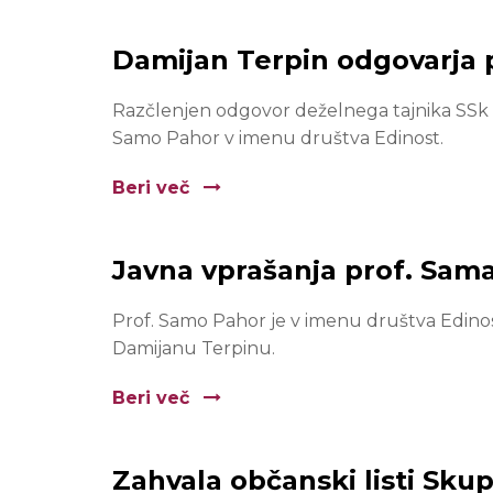
Damijan Terpin odgovarja 
Razčlenjen odgovor deželnega tajnika SSk Dam
Samo Pahor v imenu društva Edinost.
Beri več
Javna vprašanja prof. Sam
Prof. Samo Pahor je v imenu društva Edinos
Damijanu Terpinu.
Beri več
Zahvala občanski listi Sku