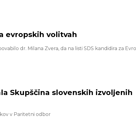
a evropskih volitvah
ovabilo dr. Milana Zvera, da na listi SDS kandidira za Evr
ala Skupščina slovenskih izvoljenih
kov v Paritetni odbor