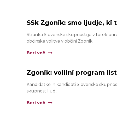
SSk Zgonik: smo ljudje, ki 
Stranka Slovenske skupnosti je v torek prir
občinske volitve v občini Zgonik.
Beri več
Zgonik: volilni program lis
Kandidatke in kandidati Slovenske skupnosti
skupnost ljudi.
Beri več