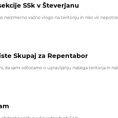
sekcije SSk v Števerjanu
 neizmerno važno vlogo na teritoriju in niso vir nepotre
liste Skupaj za Repentabor
, da sami odločamo o upravljanju našega teritorja in na
ram