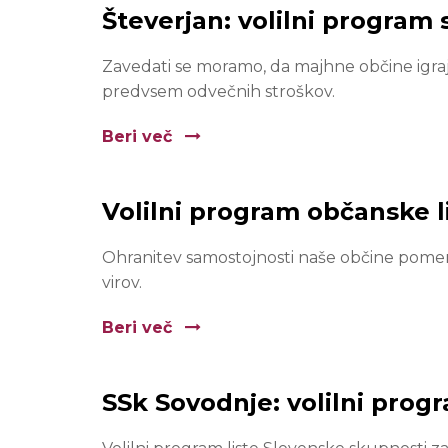
Števerjan: volilni program 
Zavedati se moramo, da majhne občine igrajo
predvsem odvečnih stroškov.
Beri več
Volilni program občanske 
Ohranitev samostojnosti naše občine pomeni
virov.
Beri več
SSk Sovodnje: volilni prog