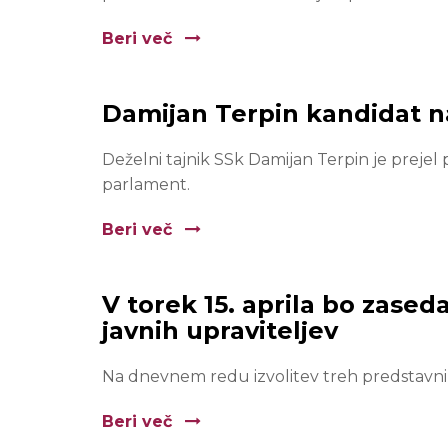
Beri več
Damijan Terpin kandidat n
Deželni tajnik SSk Damijan Terpin je prejel p
parlament.
Beri več
V torek 15. aprila bo zased
javnih upraviteljev
Na dnevnem redu izvolitev treh predstavni
Beri več