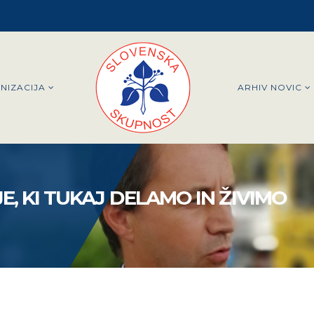
NIZACIJA
ARHIV NOVIC
E, KI TUKAJ DELAMO IN ŽIVIMO