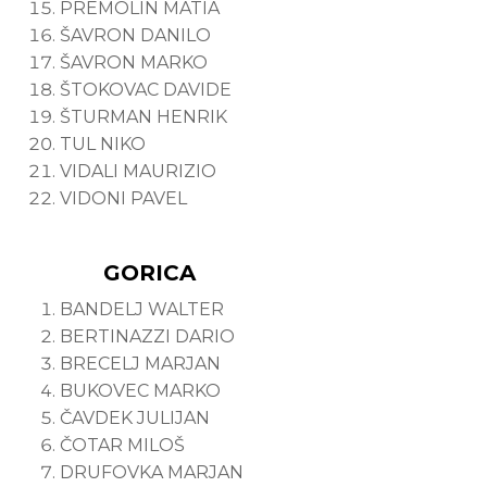
PREMOLIN MATIA
ŠAVRON DANILO
ŠAVRON MARKO
ŠTOKOVAC DAVIDE
ŠTURMAN HENRIK
TUL NIKO
VIDALI MAURIZIO
VIDONI PAVEL
GORICA
BANDELJ WALTER
BERTINAZZI DARIO
BRECELJ MARJAN
BUKOVEC MARKO
ČAVDEK JULIJAN
ČOTAR MILOŠ
DRUFOVKA MARJAN