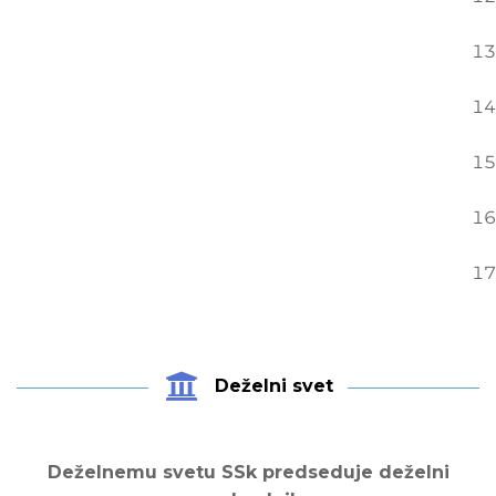
Deželni svet
Deželnemu svetu SSk predseduje deželni