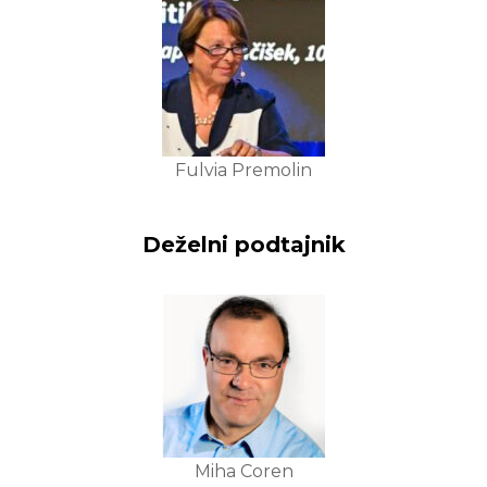
Fulvia Premolin
Deželni podtajnik
Miha Coren