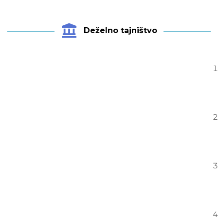
Deželno tajništvo