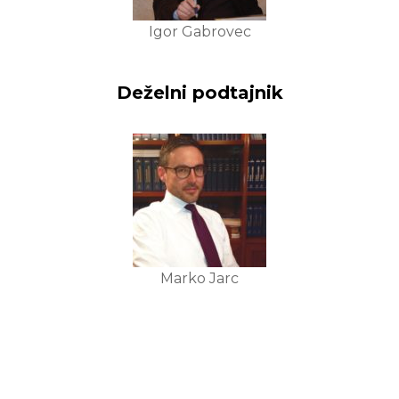
Igor Gabrovec
Deželni podtajnik
Marko Jarc