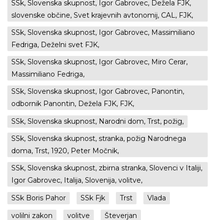
SSk, Slovenska skupnost, Igor Gabrovec, Dežela FJK,
slovenske občine, Svet krajevnih avtonomij, CAL, FJK,
SSk, Slovenska skupnost, Igor Gabrovec, Massimiliano
Fedriga, Deželni svet FJK,
SSk, Slovenska skupnost, Igor Gabrovec, Miro Cerar,
Massimiliano Fedriga,
SSk, Slovenska skupnost, Igor Gabrovec, Panontin,
odbornik Panontin, Dežela FJK, FJK,
SSk, Slovenska skupnost, Narodni dom, Trst, požig,
SSk, Slovenska skupnost, stranka, požig Narodnega
doma, Trst, 1920, Peter Močnik,
SSk, Slovenska skupnost, zbirna stranka, Slovenci v Italiji,
Igor Gabrovec, Italija, Slovenija, volitve,
SSk Boris Pahor
SSk Fjk
Trst
Vlada
volilni zakon
volitve
Števerjan