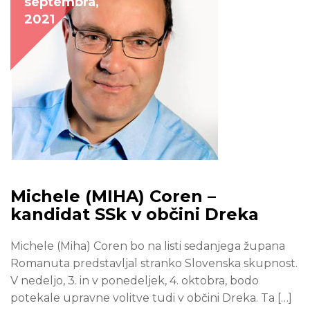
septembra,
2021
Michele (MIHA) Coren –
kandidat SSk v občini Dreka
Michele (Miha) Coren bo na listi sedanjega župana
Romanuta predstavljal stranko Slovenska skupnost.
V nedeljo, 3. in v ponedeljek, 4. oktobra, bodo
potekale upravne volitve tudi v občini Dreka. Ta […]