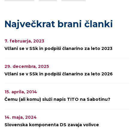
Največkrat brani članki
7. februarja, 2023
Včlani se v SSk in podpiši članarino za leto 2023
29. decembra, 2025
Včlani se v SSk in podpiši članarino za leto 2026
15. aprila, 2014
Čemu (ali komu) služi napis TITO na Sabotinu?
14. maja, 2024
Slovenska komponenta DS zavaja volivce