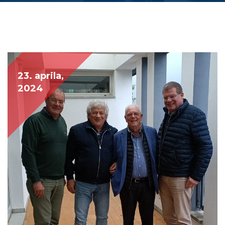
23. aprila,
2024