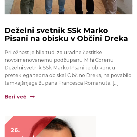
Deželni svetnik SSk Marko
Pisani na obisku v Občini Dreka
Priložnost je bila tudi za uradne čestitke
novoimenovanemu podžupanu Mihi Corenu
Deželni svetnik SSk Marko Pisani je ob koncu
preteklega tedna obiskal Občino Dreka, na povabilo
tamkajšnjega župana Francesca Romanuta. […]
Beri več
26.