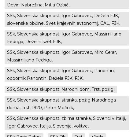
Devin-Nabrežina, Mitja Ozbič,
SSk, Slovenska skupnost, Igor Gabrovec, Dežela FJK,
slovenske občine, Svet krajevnih avtonomij, CAL, FJK,
SSk, Slovenska skupnost, Igor Gabrovec, Massimiliano
Fedriga, Deželni svet FJK,
SSk, Slovenska skupnost, Igor Gabrovec, Miro Cerar,
Massimiliano Fedriga,
SSk, Slovenska skupnost, Igor Gabrovec, Panontin,
odbornik Panontin, Dežela FJK, FJK,
SSk, Slovenska skupnost, Narodni dom, Trst, požig,
SSk, Slovenska skupnost, stranka, požig Narodnega
doma, Trst, 1920, Peter Močnik,
SSk, Slovenska skupnost, zbirna stranka, Slovenci v Italiji,
Igor Gabrovec, Italija, Slovenija, volitve,