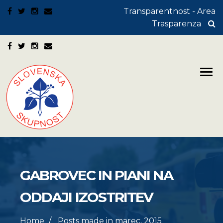
Transparentnost - Area
Trasparenza
GABROVEC IN PIANI NA
ODDAJI IZOSTRITEV
Home
Posts made in marec, 2015