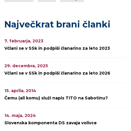
Največkrat brani članki
7. februarja, 2023
Včlani se v SSk in podpiši članarino za leto 2023
29. decembra, 2025
Včlani se v SSk in podpiši članarino za leto 2026
15. aprila, 2014
Čemu (ali komu) služi napis TITO na Sabotinu?
14. maja, 2024
Slovenska komponenta DS zavaja volivce