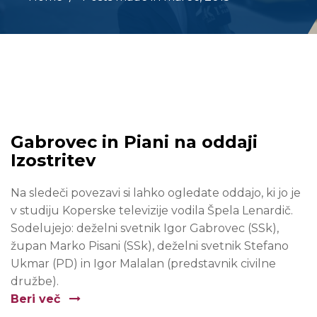
Gabrovec in Piani na oddaji
Izostritev
Na sledeči povezavi si lahko ogledate oddajo, ki jo je
v studiju Koperske televizije vodila Špela Lenardič.
Sodelujejo: deželni svetnik Igor Gabrovec (SSk),
župan Marko Pisani (SSk), deželni svetnik Stefano
Ukmar (PD) in Igor Malalan (predstavnik civilne
družbe).
Beri več