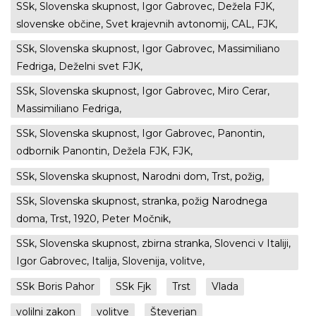
SSk, Slovenska skupnost, Igor Gabrovec, Dežela FJK,
slovenske občine, Svet krajevnih avtonomij, CAL, FJK,
SSk, Slovenska skupnost, Igor Gabrovec, Massimiliano
Fedriga, Deželni svet FJK,
SSk, Slovenska skupnost, Igor Gabrovec, Miro Cerar,
Massimiliano Fedriga,
SSk, Slovenska skupnost, Igor Gabrovec, Panontin,
odbornik Panontin, Dežela FJK, FJK,
SSk, Slovenska skupnost, Narodni dom, Trst, požig,
SSk, Slovenska skupnost, stranka, požig Narodnega
doma, Trst, 1920, Peter Močnik,
SSk, Slovenska skupnost, zbirna stranka, Slovenci v Italiji,
Igor Gabrovec, Italija, Slovenija, volitve,
SSk Boris Pahor
SSk Fjk
Trst
Vlada
volilni zakon
volitve
Števerjan