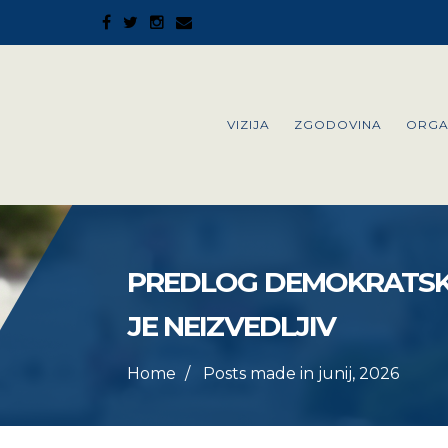
VIZIJA
ZGODOVINA
ORGA
PREDLOG DEMOKRATSK
JE NEIZVEDLJIV
Home
Posts made in junij, 2026