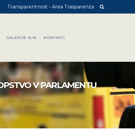
Transparentnost - Area Trasparenza
GALERIJE SLIK
KONTAKTI
OPSTVO V PARLAMENTU