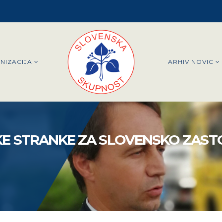
NIZACIJA
ARHIV NOVIC
E STRANKE ZA SLOVENSKO ZAST