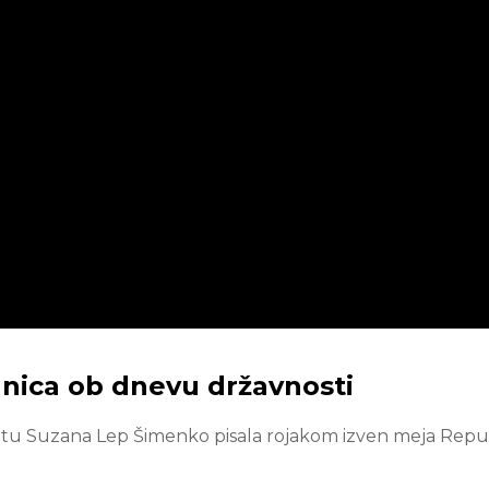
nica ob dnevu državnosti
svetu Suzana Lep Šimenko pisala rojakom izven meja Repu