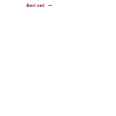
Beri več