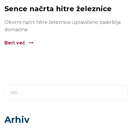
Sence načrta hitre železnice
Okvirni načrt hitre železnice upravičeno zaskrblja
domačine
Beri več
Arhiv