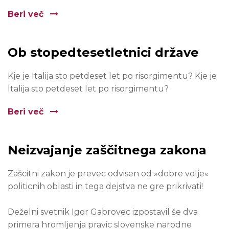
Beri več
Ob stopedtesetletnici države
Kje je Italija sto petdeset let po risorgimentu? Kje je
Italija sto petdeset let po risorgimentu?
Beri več
Neizvajanje zaščitnega zakona
Zašcitni zakon je prevec odvisen od »dobre volje«
politicnih oblasti in tega dejstva ne gre prikrivati!
Deželni svetnik Igor Gabrovec izpostavil še dva
primera hromljenja pravic slovenske narodne