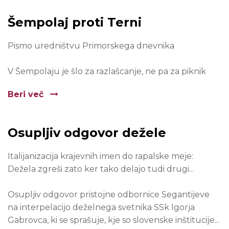
Šempolaj proti Terni
Pismo uredništvu Primorskega dnevnika
V Šempolaju je šlo za razlašcanje, ne pa za piknik
Beri več
Osupljiv odgovor dežele
Italijanizacija krajevnih imen do rapalske meje:
Dežela zgreši zato ker tako delajo tudi drugi...
Osupljiv odgovor pristojne odbornice Segantijeve
na interpelacijo deželnega svetnika SSk Igorja
Gabrovca, ki se sprašuje, kje so slovenske inštitucije...