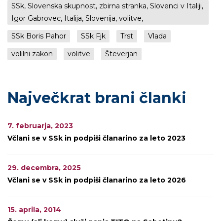
SSk, Slovenska skupnost, zbirna stranka, Slovenci v Italiji,
Igor Gabrovec, Italija, Slovenija, volitve,
SSk Boris Pahor
SSk Fjk
Trst
Vlada
volilni zakon
volitve
Števerjan
Največkrat brani članki
7. februarja, 2023
Včlani se v SSk in podpiši članarino za leto 2023
29. decembra, 2025
Včlani se v SSk in podpiši članarino za leto 2026
15. aprila, 2014