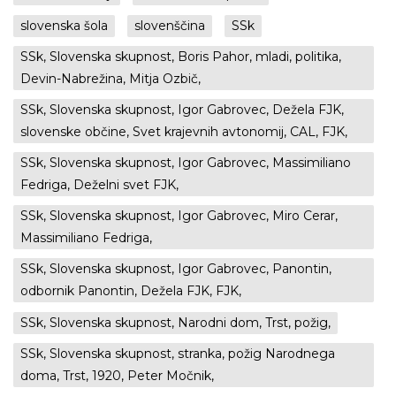
slovenska šola
slovenščina
SSk
SSk, Slovenska skupnost, Boris Pahor, mladi, politika,
Devin-Nabrežina, Mitja Ozbič,
SSk, Slovenska skupnost, Igor Gabrovec, Dežela FJK,
slovenske občine, Svet krajevnih avtonomij, CAL, FJK,
SSk, Slovenska skupnost, Igor Gabrovec, Massimiliano
Fedriga, Deželni svet FJK,
SSk, Slovenska skupnost, Igor Gabrovec, Miro Cerar,
Massimiliano Fedriga,
SSk, Slovenska skupnost, Igor Gabrovec, Panontin,
odbornik Panontin, Dežela FJK, FJK,
SSk, Slovenska skupnost, Narodni dom, Trst, požig,
SSk, Slovenska skupnost, stranka, požig Narodnega
doma, Trst, 1920, Peter Močnik,