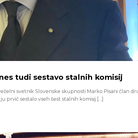
nes tudi sestavo stalnih komisij
. Deželni svetnik Slovenske skupnosti Marko Pisani član dr
 prvič sestalo vseh šest stalnih komisij […]