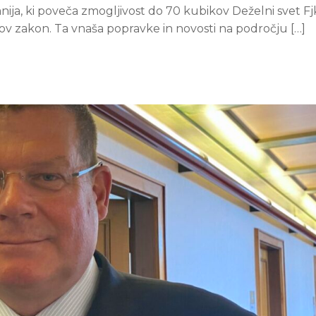
ja, ki poveča zmogljivost do 70 kubikov Deželni svet Fjk
ov zakon. Ta vnaša popravke in novosti na področju […]