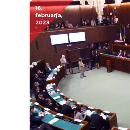
16.
februarja,
2023