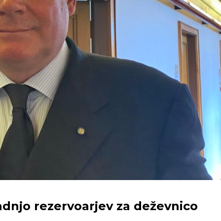
adnjo rezervoarjev za deževnico