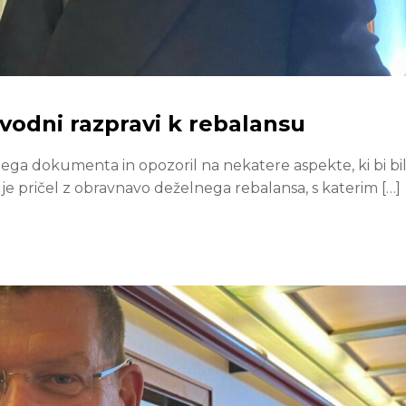
uvodni razpravi k rebalansu
nega dokumenta in opozoril na nekatere aspekte, ki bi bil
 je pričel z obravnavo deželnega rebalansa, s katerim […]