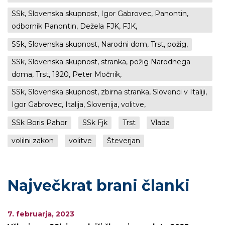
SSk, Slovenska skupnost, Igor Gabrovec, Panontin,
odbornik Panontin, Dežela FJK, FJK,
SSk, Slovenska skupnost, Narodni dom, Trst, požig,
SSk, Slovenska skupnost, stranka, požig Narodnega
doma, Trst, 1920, Peter Močnik,
SSk, Slovenska skupnost, zbirna stranka, Slovenci v Italiji,
Igor Gabrovec, Italija, Slovenija, volitve,
SSk Boris Pahor
SSk Fjk
Trst
Vlada
volilni zakon
volitve
Števerjan
Največkrat brani članki
7. februarja, 2023