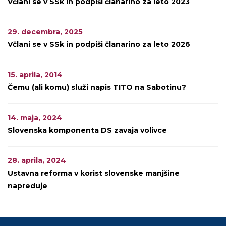
Včlani se v SSk in podpiši članarino za leto 2023
29. decembra, 2025
Včlani se v SSk in podpiši članarino za leto 2026
15. aprila, 2014
Čemu (ali komu) služi napis TITO na Sabotinu?
14. maja, 2024
Slovenska komponenta DS zavaja volivce
28. aprila, 2024
Ustavna reforma v korist slovenske manjšine
napreduje