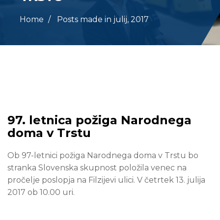
Home
Posts made in julij, 2017
97. letnica požiga Narodnega
doma v Trstu
Ob 97-letnici požiga Narodnega doma v Trstu bo
stranka Slovenska skupnost položila venec na
pročelje poslopja na Filzijevi ulici. V četrtek 13. julija
2017 ob 10.00 uri.