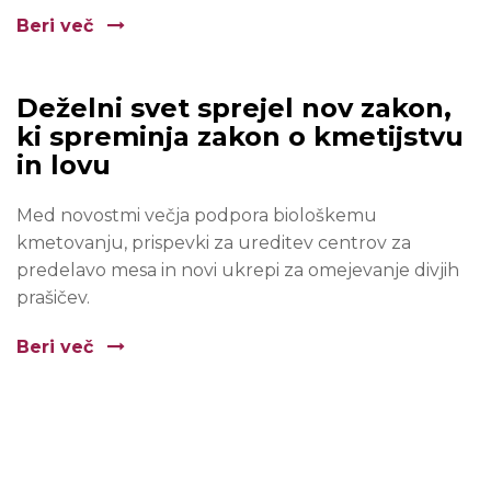
Beri več
Deželni svet sprejel nov zakon,
ki spreminja zakon o kmetijstvu
in lovu
Med novostmi večja podpora biološkemu
kmetovanju, prispevki za ureditev centrov za
predelavo mesa in novi ukrepi za omejevanje divjih
prašičev.
Beri več