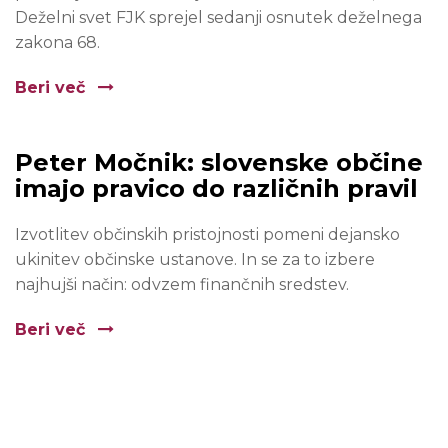
Deželni svet FJK sprejel sedanji osnutek deželnega
zakona 68.
Beri več
Peter Močnik: slovenske občine
imajo pravico do različnih pravil
Izvotlitev občinskih pristojnosti pomeni dejansko
ukinitev občinske ustanove. In se za to izbere
najhujši način: odvzem finančnih sredstev.
Beri več