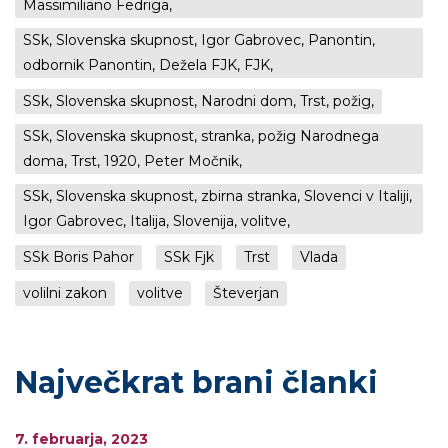
Massimiliano Fedriga,
SSk, Slovenska skupnost, Igor Gabrovec, Panontin,
odbornik Panontin, Dežela FJK, FJK,
SSk, Slovenska skupnost, Narodni dom, Trst, požig,
SSk, Slovenska skupnost, stranka, požig Narodnega
doma, Trst, 1920, Peter Močnik,
SSk, Slovenska skupnost, zbirna stranka, Slovenci v Italiji,
Igor Gabrovec, Italija, Slovenija, volitve,
SSk Boris Pahor
SSk Fjk
Trst
Vlada
volilni zakon
volitve
Števerjan
Največkrat brani članki
7. februarja, 2023