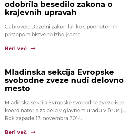
odobrila besedilo zakona o
krajevnih upravah
Gabrovec: Deželni zakon lahko s poenotenim
pristopom bistveno izboljšamo!
Beri več
Mladinska sekcija Evropske
svobodne zveze nudi delovno
mesto
Mladinska sekcija Evropske svobodne zveze išče
koordinatorja za delo v glavnem uradu v Bruslju.
Rok zapade 17. novembra 2014.
Beri več