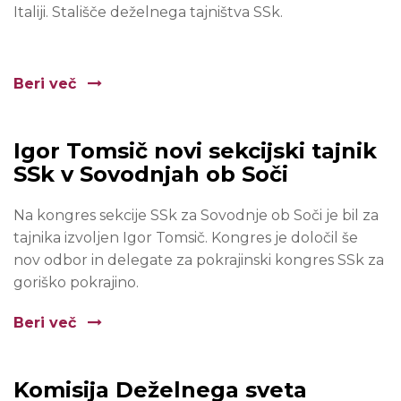
Italiji. Stališče deželnega tajništva SSk.
Beri več
Igor Tomsič novi sekcijski tajnik
SSk v Sovodnjah ob Soči
Na kongres sekcije SSk za Sovodnje ob Soči je bil za
tajnika izvoljen Igor Tomsič. Kongres je določil še
nov odbor in delegate za pokrajinski kongres SSk za
goriško pokrajino.
Beri več
Komisija Deželnega sveta