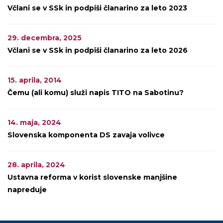
Včlani se v SSk in podpiši članarino za leto 2023
29. decembra, 2025
Včlani se v SSk in podpiši članarino za leto 2026
15. aprila, 2014
Čemu (ali komu) služi napis TITO na Sabotinu?
14. maja, 2024
Slovenska komponenta DS zavaja volivce
28. aprila, 2024
Ustavna reforma v korist slovenske manjšine
napreduje