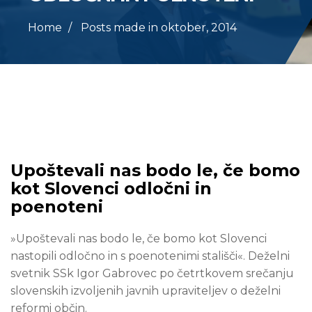
Home
Posts made in oktober, 2014
Upoštevali nas bodo le, če bomo
kot Slovenci odločni in
poenoteni
»Upoštevali nas bodo le, če bomo kot Slovenci
nastopili odločno in s poenotenimi stališči«. Deželni
svetnik SSk Igor Gabrovec po četrtkovem srečanju
slovenskih izvoljenih javnih upraviteljev o deželni
reformi občin.