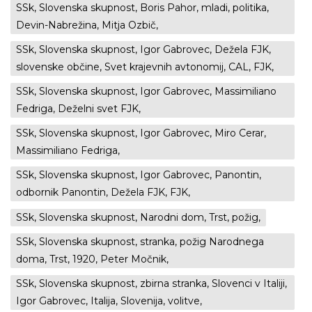
SSk, Slovenska skupnost, Boris Pahor, mladi, politika,
Devin-Nabrežina, Mitja Ozbič,
SSk, Slovenska skupnost, Igor Gabrovec, Dežela FJK,
slovenske občine, Svet krajevnih avtonomij, CAL, FJK,
SSk, Slovenska skupnost, Igor Gabrovec, Massimiliano
Fedriga, Deželni svet FJK,
SSk, Slovenska skupnost, Igor Gabrovec, Miro Cerar,
Massimiliano Fedriga,
SSk, Slovenska skupnost, Igor Gabrovec, Panontin,
odbornik Panontin, Dežela FJK, FJK,
SSk, Slovenska skupnost, Narodni dom, Trst, požig,
SSk, Slovenska skupnost, stranka, požig Narodnega
doma, Trst, 1920, Peter Močnik,
SSk, Slovenska skupnost, zbirna stranka, Slovenci v Italiji,
Igor Gabrovec, Italija, Slovenija, volitve,