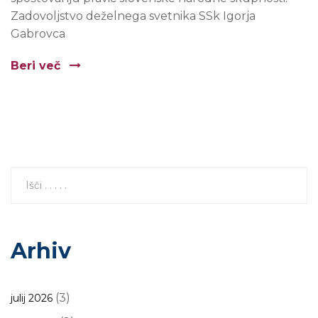
Zadovoljstvo deželnega svetnika SSk Igorja
Gabrovca
Beri več
Arhiv
(3)
julij 2026