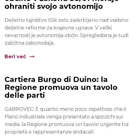
ohraniti svojo avtonomijo
Deželno tajništvo SSk zelo zaskrbljeno nad vsebino
deželne reforme za krajevne uprave. V veliki
nevarnosti je avtonomija občin. Spregledana je tudi
zaščitna zakonodaja.
Beri več
Cartiera Burgo di Duino: la
Regione promuova un tavolo
delle parti
GABROVEC: È quanto meno poco rispettoso che il
Piano industriale venga presentato a spizzichi sui
media. la Regione promuova un tavolo urgente tra
proprietà e rappresentanze sindacali.