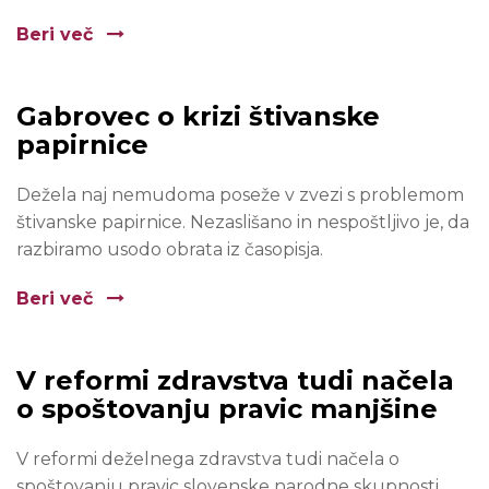
Beri več
Gabrovec o krizi štivanske
papirnice
Dežela naj nemudoma poseže v zvezi s problemom
štivanske papirnice. Nezaslišano in nespoštljivo je, da
razbiramo usodo obrata iz časopisja.
Beri več
V reformi zdravstva tudi načela
o spoštovanju pravic manjšine
V reformi deželnega zdravstva tudi načela o
spoštovanju pravic slovenske narodne skupnosti.