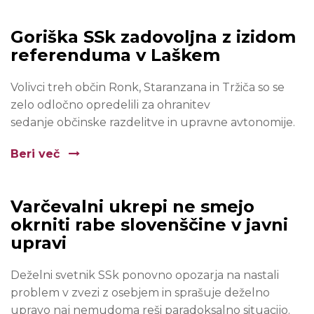
Goriška SSk zadovoljna z izidom
referenduma v Laškem
Volivci treh občin Ronk, Staranzana in Tržiča so se
zelo odločno opredelili za ohranitev
sedanje občinske razdelitve in upravne avtonomije.
Beri več
Varčevalni ukrepi ne smejo
okrniti rabe slovenščine v javni
upravi
Deželni svetnik SSk ponovno opozarja na nastali
problem v zvezi z osebjem in sprašuje deželno
upravo naj nemudoma reši paradoksalno situacijo.