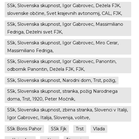
SSk, Slovenska skupnost, Igor Gabrovec, Dežela FJK,
slovenske občine, Svet krajevnih avtonomij, CAL, FJK,
SSk, Slovenska skupnost, Igor Gabrovec, Massimiliano
Fedriga, Deželni svet FJK,
SSk, Slovenska skupnost, Igor Gabrovec, Miro Cerar,
Massimiliano Fedriga,
SSk, Slovenska skupnost, Igor Gabrovec, Panontin,
odbornik Panontin, Dežela FJK, FJK,
SSk, Slovenska skupnost, Narodni dom, Trst, požig,
SSk, Slovenska skupnost, stranka, požig Narodnega
doma, Trst, 1920, Peter Močnik,
SSk, Slovenska skupnost, zbirna stranka, Slovenci v Italiji,
Igor Gabrovec, Italija, Slovenija, volitve,
SSk Boris Pahor
SSk Fjk
Trst
Vlada