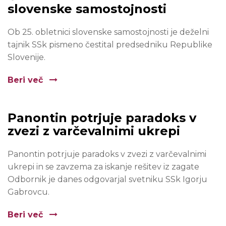
slovenske samostojnosti
Ob 25. obletnici slovenske samostojnosti je deželni
tajnik SSk pismeno čestital predsedniku Republike
Slovenije.
Beri več
Panontin potrjuje paradoks v
zvezi z varčevalnimi ukrepi
Panontin potrjuje paradoks v zvezi z varčevalnimi
ukrepi in se zavzema za iskanje rešitev iz zagate
Odbornik je danes odgovarjal svetniku SSk Igorju
Gabrovcu.
Beri več