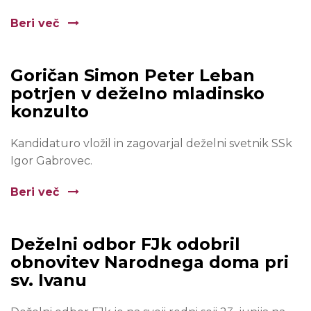
Beri več
Goričan Simon Peter Leban
potrjen v deželno mladinsko
konzulto
Kandidaturo vložil in zagovarjal deželni svetnik SSk
Igor Gabrovec.
Beri več
Deželni odbor FJk odobril
obnovitev Narodnega doma pri
sv. Ivanu