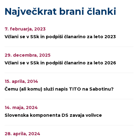
Največkrat brani članki
7. februarja, 2023
Včlani se v SSk in podpiši članarino za leto 2023
29. decembra, 2025
Včlani se v SSk in podpiši članarino za leto 2026
15. aprila, 2014
Čemu (ali komu) služi napis TITO na Sabotinu?
14. maja, 2024
Slovenska komponenta DS zavaja volivce
28. aprila, 2024