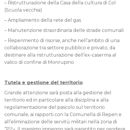
– Ristrutturazione della Casa della cultura di Col
(Scuola vecchia)
– Ampliamento della rete del gas
– Manutenzione straordinaria delle strade comunali
– Reperimento di risorse, anche nell’ambito di una
collaborazione tra settore pubblico e privato, da
destinare alla ristrutturazione dell’ex-caserma al
valico di confine di Monrupino
Tutela e gestione del territorio
Grande attenzione sarà posta alla gestione del
territorio ed in particolare alla disciplina e alla
regolamentazione del pascolo sul territorio
comunale, ai rapporti con la Comunella di Repen e
all’eliminazione delle servitù militari nella zona di
“P’č«. Il massimo impegno sarà garantito per rendere