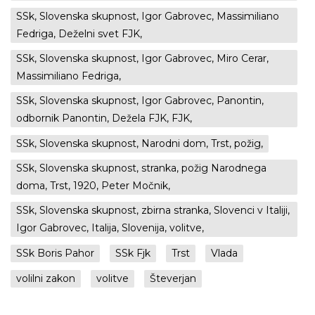
SSk, Slovenska skupnost, Igor Gabrovec, Massimiliano
Fedriga, Deželni svet FJK,
SSk, Slovenska skupnost, Igor Gabrovec, Miro Cerar,
Massimiliano Fedriga,
SSk, Slovenska skupnost, Igor Gabrovec, Panontin,
odbornik Panontin, Dežela FJK, FJK,
SSk, Slovenska skupnost, Narodni dom, Trst, požig,
SSk, Slovenska skupnost, stranka, požig Narodnega
doma, Trst, 1920, Peter Močnik,
SSk, Slovenska skupnost, zbirna stranka, Slovenci v Italiji,
Igor Gabrovec, Italija, Slovenija, volitve,
SSk Boris Pahor
SSk Fjk
Trst
Vlada
volilni zakon
volitve
Števerjan