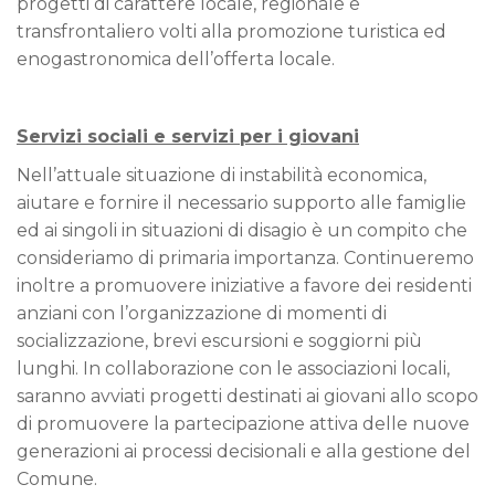
progetti di carattere locale, regionale e
transfrontaliero volti alla promozione turistica ed
enogastronomica dell’offerta locale.
Servizi sociali e servizi per i giovani
Nell’attuale situazione di instabilità economica,
aiutare e fornire il necessario supporto alle famiglie
ed ai singoli in situazioni di disagio è un compito che
consideriamo di primaria importanza. Continueremo
inoltre a promuovere iniziative a favore dei residenti
anziani con l’organizzazione di momenti di
socializzazione, brevi escursioni e soggiorni più
lunghi. In collaborazione con le associazioni locali,
saranno avviati progetti destinati ai giovani allo scopo
di promuovere la partecipazione attiva delle nuove
generazioni ai processi decisionali e alla gestione del
Comune.