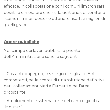
e delle sue risorse. Con una gestione razionale ed
efficace, in collaborazione con i comuni limitrofi sarà,
possibile dimostrare che nella gestione del territorio
i comuni minori possono ottenere risultati migliori di
quelli grandi.
Opere pubbliche
Nel campo dei lavori pubblici le priorità
dell’Amministrazione sono le seguenti:
– Costante impegno, in sinergia con gli altri Enti
competenti, nella ricerca di una soluzione definitiva
per i collegamenti viari a Fernetti e nell’area
circostante
– Ampliamento e sistemazione del campo giochi al
“Mouzar”