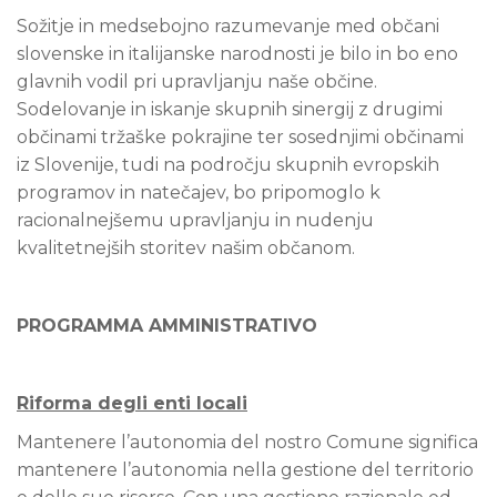
Sožitje in medsebojno razumevanje med občani
slovenske in italijanske narodnosti je bilo in bo eno
glavnih vodil pri upravljanju naše občine.
Sodelovanje in iskanje skupnih sinergij z drugimi
občinami tržaške pokrajine ter sosednjimi občinami
iz Slovenije, tudi na področju skupnih evropskih
programov in natečajev, bo pripomoglo k
racionalnejšemu upravljanju in nudenju
kvalitetnejših storitev našim občanom.
PROGRAMMA AMMINISTRATIVO
Riforma degli enti locali
Mantenere l’autonomia del nostro Comune significa
mantenere l’autonomia nella gestione del territorio