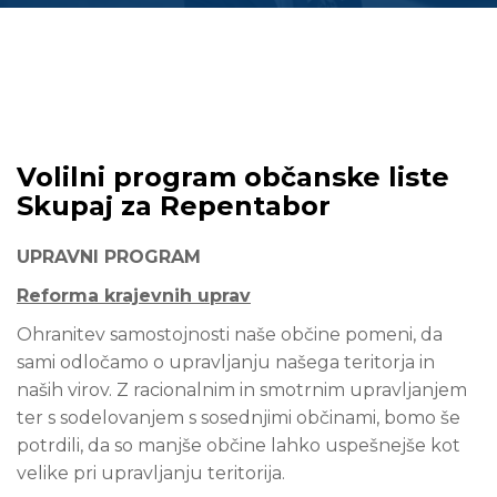
Volilni program občanske liste
Skupaj za Repentabor
UPRAVNI PROGRAM
Reforma krajevnih uprav
Ohranitev samostojnosti naše občine pomeni, da
sami odločamo o upravljanju našega teritorja in
naših virov. Z racionalnim in smotrnim upravljanjem
ter s sodelovanjem s sosednjimi občinami, bomo še
potrdili, da so manjše občine lahko uspešnejše kot
velike pri upravljanju teritorija.