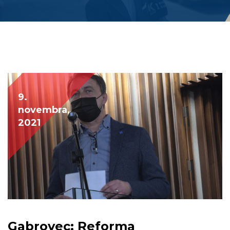
9.
novembra,
2021
Gabrovec: Reforma