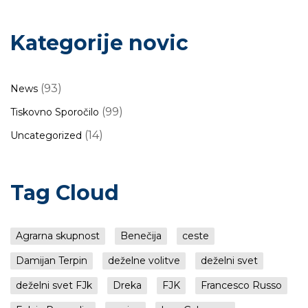
Kategorije novic
(93)
News
(99)
Tiskovno Sporočilo
(14)
Uncategorized
Tag Cloud
Agrarna skupnost
Benečija
ceste
Damijan Terpin
deželne volitve
deželni svet
deželni svet FJk
Dreka
FJK
Francesco Russo