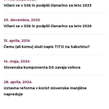
Včlani se v SSk in podpiši članarino za leto 2023
29. decembra, 2025
Včlani se v SSk in podpiši članarino za leto 2026
15. aprila, 2014
Čemu (ali komu) služi napis TITO na Sabotinu?
14. maja, 2024
Slovenska komponenta DS zavaja volivce
28. aprila, 2024
Ustavna reforma v korist slovenske manjšine
napreduje