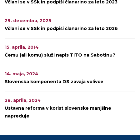
Včlani se v SSk in podpiši članarino za leto 2023
29. decembra, 2025
Včlani se v SSk in podpiši članarino za leto 2026
15. aprila, 2014
Čemu (ali komu) služi napis TITO na Sabotinu?
14. maja, 2024
Slovenska komponenta DS zavaja volivce
28. aprila, 2024
Ustavna reforma v korist slovenske manjšine
napreduje