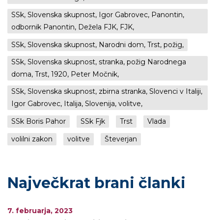
SSk, Slovenska skupnost, Igor Gabrovec, Panontin,
odbornik Panontin, Dežela FJK, FJK,
SSk, Slovenska skupnost, Narodni dom, Trst, požig,
SSk, Slovenska skupnost, stranka, požig Narodnega
doma, Trst, 1920, Peter Močnik,
SSk, Slovenska skupnost, zbirna stranka, Slovenci v Italiji,
Igor Gabrovec, Italija, Slovenija, volitve,
SSk Boris Pahor
SSk Fjk
Trst
Vlada
volilni zakon
volitve
Števerjan
Največkrat brani članki
7. februarja, 2023