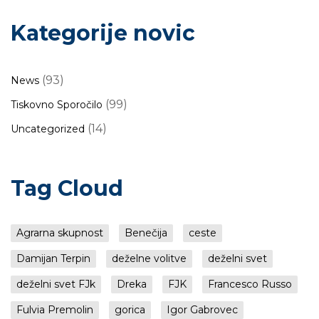
Kategorije novic
(93)
News
(99)
Tiskovno Sporočilo
(14)
Uncategorized
Tag Cloud
Agrarna skupnost
Benečija
ceste
Damijan Terpin
deželne volitve
deželni svet
deželni svet FJk
Dreka
FJK
Francesco Russo
Fulvia Premolin
gorica
Igor Gabrovec