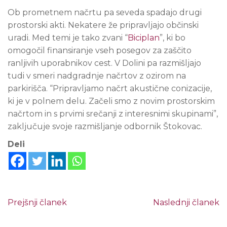
Ob prometnem načrtu pa seveda spadajo drugi
prostorski akti. Nekatere že pripravljajo občinski
uradi. Med temi je tako zvani “
Biciplan
”, ki bo
omogočil finansiranje vseh posegov za zaščito
ranljivih uporabnikov cest. V Dolini pa razmišljajo
tudi v smeri nadgradnje načrtov z ozirom na
parkirišča. “Pripravljamo načrt akustične conizacije,
ki je v polnem delu. Začeli smo z novim prostorskim
načrtom in s prvimi srečanji z interesnimi skupinami”,
zaključuje svoje razmišljanje odbornik Štokovac.
Deli
Prejšnji članek
Naslednji članek