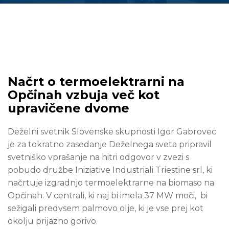
Načrt o termoelektrarni na
Opčinah vzbuja več kot
upravičene dvome
Deželni svetnik Slovenske skupnosti Igor Gabrovec
je za tokratno zasedanje Deželnega sveta pripravil
svetniško vprašanje na hitri odgovor v zvezi s
pobudo družbe Iniziative Industriali Triestine srl, ki
načrtuje izgradnjo termoelektrarne na biomaso na
Opčinah. V centrali, ki naj bi imela 37 MW moči, bi
sežigali predvsem palmovo olje, ki je vse prej kot
okolju prijazno gorivo.