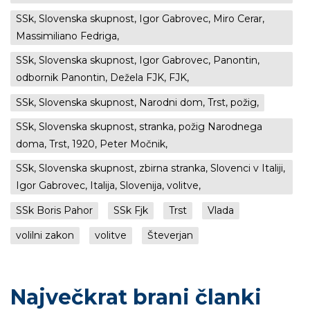
SSk, Slovenska skupnost, Igor Gabrovec, Miro Cerar,
Massimiliano Fedriga,
SSk, Slovenska skupnost, Igor Gabrovec, Panontin,
odbornik Panontin, Dežela FJK, FJK,
SSk, Slovenska skupnost, Narodni dom, Trst, požig,
SSk, Slovenska skupnost, stranka, požig Narodnega
doma, Trst, 1920, Peter Močnik,
SSk, Slovenska skupnost, zbirna stranka, Slovenci v Italiji,
Igor Gabrovec, Italija, Slovenija, volitve,
SSk Boris Pahor
SSk Fjk
Trst
Vlada
volilni zakon
volitve
Števerjan
Največkrat brani članki