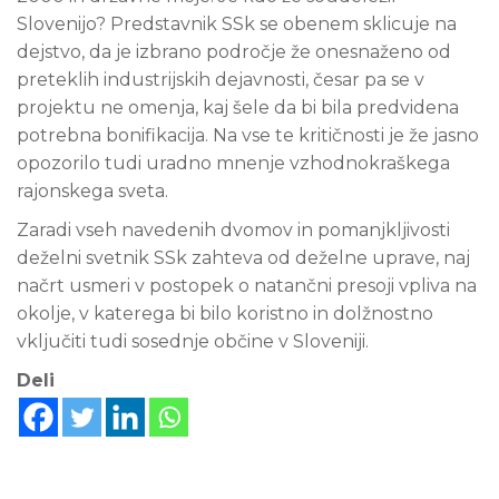
Slovenijo? Predstavnik SSk se obenem sklicuje na
dejstvo, da je izbrano področje že onesnaženo od
preteklih industrijskih dejavnosti, česar pa se v
projektu ne omenja, kaj šele da bi bila predvidena
potrebna bonifikacija. Na vse te kritičnosti je že jasno
opozorilo tudi uradno mnenje vzhodnokraškega
rajonskega sveta.
Zaradi vseh navedenih dvomov in pomanjkljivosti
deželni svetnik SSk zahteva od deželne uprave, naj
načrt usmeri v postopek o natančni presoji vpliva na
okolje, v katerega bi bilo koristno in dolžnostno
vključiti tudi sosednje občine v Sloveniji.
Deli