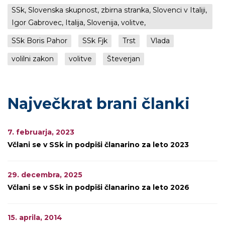
SSk, Slovenska skupnost, zbirna stranka, Slovenci v Italiji,
Igor Gabrovec, Italija, Slovenija, volitve,
SSk Boris Pahor
SSk Fjk
Trst
Vlada
volilni zakon
volitve
Števerjan
Največkrat brani članki
7. februarja, 2023
Včlani se v SSk in podpiši članarino za leto 2023
29. decembra, 2025
Včlani se v SSk in podpiši članarino za leto 2026
15. aprila, 2014