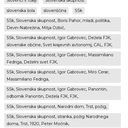
Slovenci v Italiji
Slovenska skupnost
slovenska šola
slovenščina
SSk
SSk, Slovenska skupnost, Boris Pahor, mladi, politika,
Devin-Nabrežina, Mitja Ozbič,
SSk, Slovenska skupnost, Igor Gabrovec, Dežela FJK,
slovenske občine, Svet krajevnih avtonomij, CAL, FJK,
SSk, Slovenska skupnost, Igor Gabrovec, Massimiliano
Fedriga, Deželni svet FJK,
SSk, Slovenska skupnost, Igor Gabrovec, Miro Cerar,
Massimiliano Fedriga,
SSk, Slovenska skupnost, Igor Gabrovec, Panontin,
odbornik Panontin, Dežela FJK, FJK,
SSk, Slovenska skupnost, Narodni dom, Trst, požig,
SSk, Slovenska skupnost, stranka, požig Narodnega
doma, Trst, 1920, Peter Močnik,