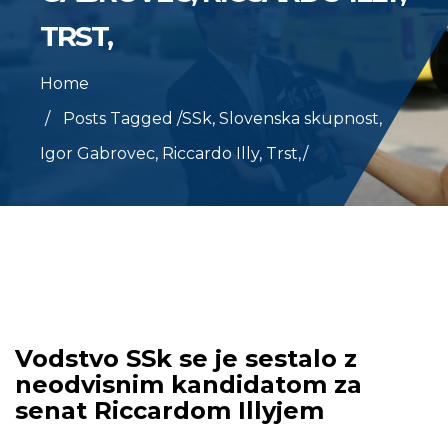
TRST,
Home
Posts Tagged
/
SSk, Slovenska skupnost,
Igor Gabrovec, Riccardo Illy, Trst,/
Vodstvo SSk se je sestalo z
neodvisnim kandidatom za
senat Riccardom Illyjem