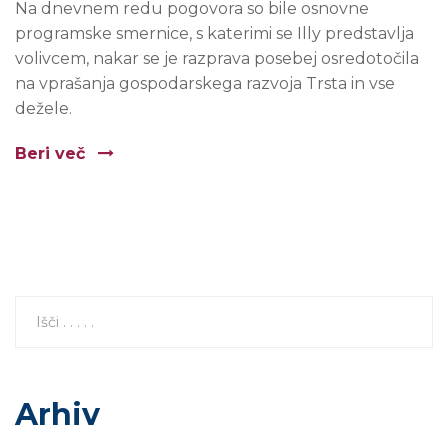
Na dnevnem redu pogovora so bile osnovne
programske smernice, s katerimi se Illy predstavlja
volivcem, nakar se je razprava posebej osredotočila
na vprašanja gospodarskega razvoja Trsta in vse
dežele.
Beri več
Arhiv