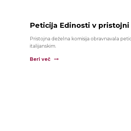
Peticija Edinosti v pristojni
Pristojna deželna komisija obravnavala peti
italijanskim.
Beri več