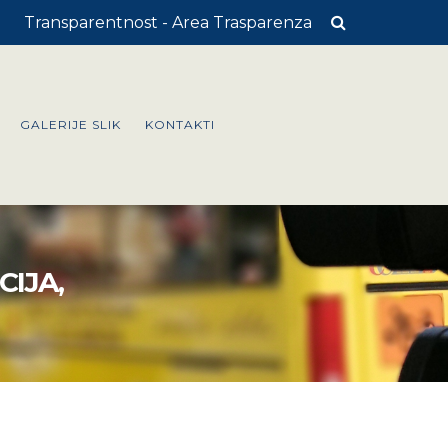
Transparentnost - Area Trasparenza
GALERIJE SLIK
KONTAKTI
CIJA,