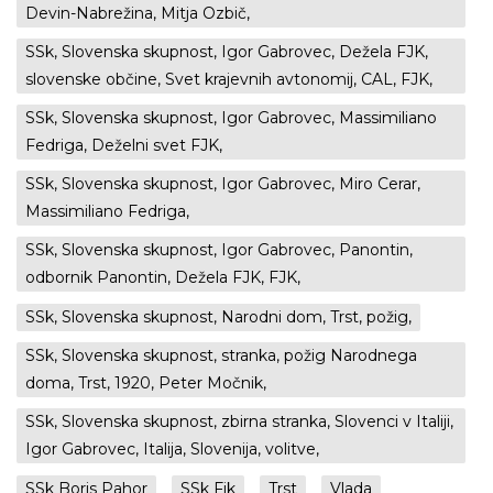
Devin-Nabrežina, Mitja Ozbič,
SSk, Slovenska skupnost, Igor Gabrovec, Dežela FJK,
slovenske občine, Svet krajevnih avtonomij, CAL, FJK,
SSk, Slovenska skupnost, Igor Gabrovec, Massimiliano
Fedriga, Deželni svet FJK,
SSk, Slovenska skupnost, Igor Gabrovec, Miro Cerar,
Massimiliano Fedriga,
SSk, Slovenska skupnost, Igor Gabrovec, Panontin,
odbornik Panontin, Dežela FJK, FJK,
SSk, Slovenska skupnost, Narodni dom, Trst, požig,
SSk, Slovenska skupnost, stranka, požig Narodnega
doma, Trst, 1920, Peter Močnik,
SSk, Slovenska skupnost, zbirna stranka, Slovenci v Italiji,
Igor Gabrovec, Italija, Slovenija, volitve,
SSk Boris Pahor
SSk Fjk
Trst
Vlada