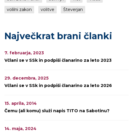
volilni zakon
volitve
Števerjan
Največkrat brani članki
7. februarja, 2023
Včlani se v SSk in podpiši članarino za leto 2023
29. decembra, 2025
Včlani se v SSk in podpiši članarino za leto 2026
15. aprila, 2014
Čemu (ali komu) služi napis TITO na Sabotinu?
14. maja, 2024