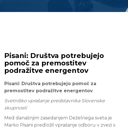
Pisani: Društva potrebujejo
pomoč za premostitev
podražitve energentov
Pisani: Društva potrebujejo pomoč za
premostitev podražitve energentov
Svetniško vprašanje predstavnika Slovenske
skupnosti
Med današnjim zasedanjem Deželnega sveta je
Marko Pisani predložil vprašanje odboru v zvezi s