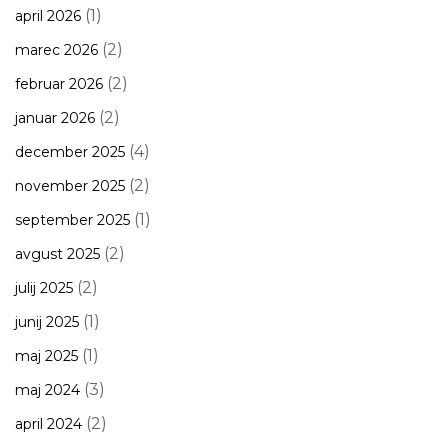
(1)
april 2026
(2)
marec 2026
(2)
februar 2026
(2)
januar 2026
(4)
december 2025
(2)
november 2025
(1)
september 2025
(2)
avgust 2025
(2)
julij 2025
(1)
junij 2025
(1)
maj 2025
(3)
maj 2024
(2)
april 2024