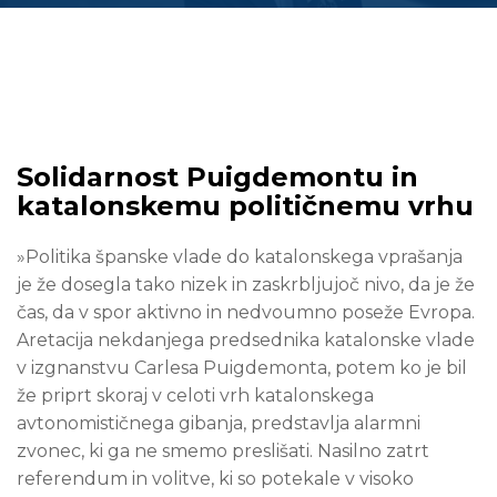
Solidarnost Puigdemontu in
katalonskemu političnemu vrhu
»Politika španske vlade do katalonskega vprašanja
je že dosegla tako nizek in zaskrbljujoč nivo, da je že
čas, da v spor aktivno in nedvoumno poseže Evropa.
Aretacija nekdanjega predsednika katalonske vlade
v izgnanstvu Carlesa Puigdemonta, potem ko je bil
že priprt skoraj v celoti vrh katalonskega
avtonomističnega gibanja, predstavlja alarmni
zvonec, ki ga ne smemo preslišati. Nasilno zatrt
referendum in volitve, ki so potekale v visoko