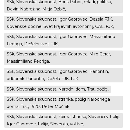
SSk, Slovenska skupnost, Boris Pahor, mladi, politika,
Devin-Nabrežina, Mitja Ozbič,
SSk, Slovenska skupnost, Igor Gabrovec, Dežela FJK,
slovenske občine, Svet krajevnih avtonomij, CAL, FJK,
SSk, Slovenska skupnost, Igor Gabrovec, Massimiliano
Fedriga, Deželni svet FJK,
SSk, Slovenska skupnost, Igor Gabrovec, Miro Cerar,
Massimiliano Fedriga,
SSk, Slovenska skupnost, Igor Gabrovec, Panontin,
odbornik Panontin, Dežela FJK, FJK,
SSk, Slovenska skupnost, Narodni dom, Trst, požig,
SSk, Slovenska skupnost, stranka, požig Narodnega
doma, Trst, 1920, Peter Močnik,
SSk, Slovenska skupnost, zbirna stranka, Slovenci v Italiji,
Igor Gabrovec, Italija, Slovenija, volitve,