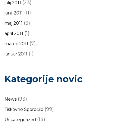
(23)
julij 2011
(11)
junij 2011
(3)
maj 2011
(1)
april 2011
(7)
marec 2011
(1)
januar 2011
Kategorije novic
(93)
News
(99)
Tiskovno Sporočilo
(14)
Uncategorized