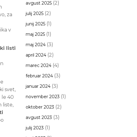
(2)
avgust 2025
n
(2)
julij 2025
vo, za
(1)
junij 2025
ika v
(1)
maj 2025
(3)
maj 2024
 listi
(2)
april 2024
in
(4)
marec 2024
(3)
februar 2024
e
(3)
januar 2024
i svet,
(1)
november 2023
 le 40
liste,
(2)
oktober 2023
ti
(3)
avgust 2023
po
(1)
julij 2023