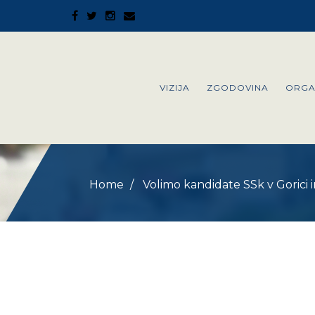
VIZIJA
ZGODOVINA
ORGA
Home
Volimo kandidate SSk v Gorici 