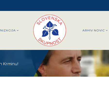
NIZACIJA
ARHIV NOVIC
in Krminu!