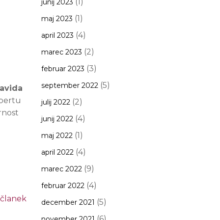
(1)
junij 2023
(1)
maj 2023
(4)
april 2023
(2)
marec 2023
(3)
februar 2023
(5)
september 2022
Davida
obertu
(2)
julij 2022
rnost
(4)
junij 2022
(1)
maj 2022
(4)
april 2022
(9)
marec 2022
(4)
februar 2022
 članek
(5)
december 2021
(6)
november 2021