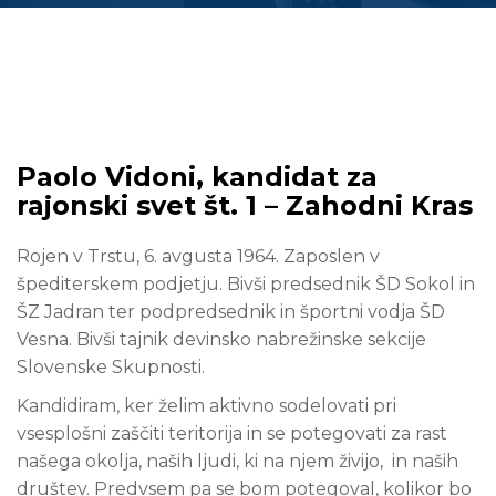
Paolo Vidoni, kandidat za
rajonski svet št. 1 – Zahodni Kras
Rojen v Trstu, 6. avgusta 1964. Zaposlen v
špediterskem podjetju. Bivši predsednik ŠD Sokol in
ŠZ Jadran ter podpredsednik in športni vodja ŠD
Vesna. Bivši tajnik devinsko nabrežinske sekcije
Slovenske Skupnosti.
Kandidiram, ker želim aktivno sodelovati pri
vsesplošni zaščiti teritorija in se potegovati za rast
našega okolja, naših ljudi, ki na njem živijo, in naših
društev. Predvsem pa se bom potegoval, kolikor bo