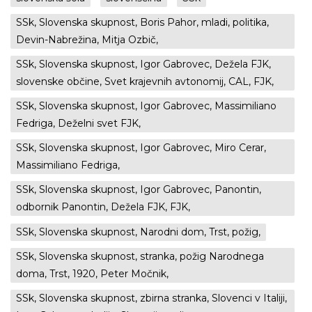
SSk, Slovenska skupnost, Boris Pahor, mladi, politika,
Devin-Nabrežina, Mitja Ozbič,
SSk, Slovenska skupnost, Igor Gabrovec, Dežela FJK,
slovenske občine, Svet krajevnih avtonomij, CAL, FJK,
SSk, Slovenska skupnost, Igor Gabrovec, Massimiliano
Fedriga, Deželni svet FJK,
SSk, Slovenska skupnost, Igor Gabrovec, Miro Cerar,
Massimiliano Fedriga,
SSk, Slovenska skupnost, Igor Gabrovec, Panontin,
odbornik Panontin, Dežela FJK, FJK,
SSk, Slovenska skupnost, Narodni dom, Trst, požig,
SSk, Slovenska skupnost, stranka, požig Narodnega
doma, Trst, 1920, Peter Močnik,
SSk, Slovenska skupnost, zbirna stranka, Slovenci v Italiji,