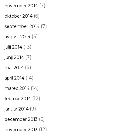
(7)
november 2014
(6)
oktober 2014
(7)
september 2014
(3)
avgust 2014
(13)
julij 2014
(7)
junij 2014
(4)
maj 2014
(14)
april 2014
(14)
marec 2014
(12)
februar 2014
(9)
januar 2014
(6)
december 2013
(12)
november 2013