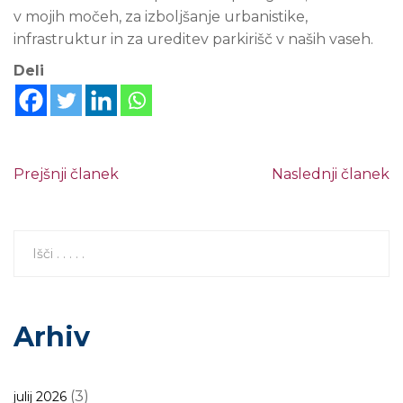
v mojih močeh, za izboljšanje urbanistike,
infrastruktur in za ureditev parkirišč v naših vaseh.
Deli
Prejšnji članek
Naslednji članek
Arhiv
(3)
julij 2026