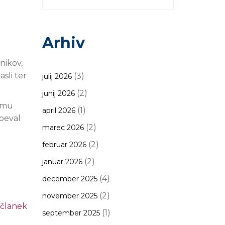
Arhiv
nikov,
sli ter
(3)
julij 2026
(2)
junij 2026
kemu
(1)
april 2026
speval
(2)
marec 2026
(2)
februar 2026
(2)
januar 2026
(4)
december 2025
(2)
november 2025
 članek
(1)
september 2025