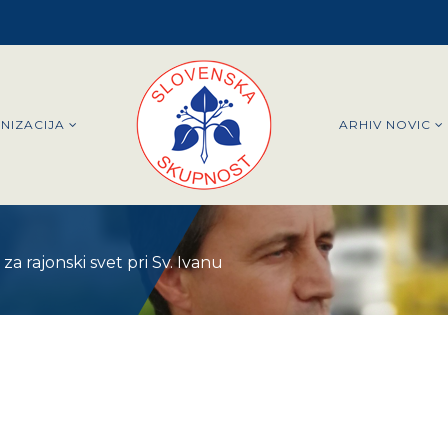
NIZACIJA
ARHIV NOVIC
a rajonski svet pri Sv. Ivanu