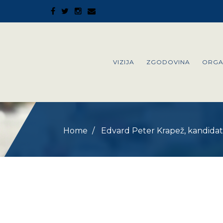
VIZIJA
ZGODOVINA
ORGA
Home
Edvard Peter Krapež, kandidat z