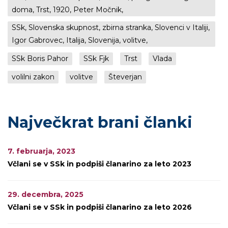
doma, Trst, 1920, Peter Močnik,
SSk, Slovenska skupnost, zbirna stranka, Slovenci v Italiji,
Igor Gabrovec, Italija, Slovenija, volitve,
SSk Boris Pahor
SSk Fjk
Trst
Vlada
volilni zakon
volitve
Števerjan
Največkrat brani članki
7. februarja, 2023
Včlani se v SSk in podpiši članarino za leto 2023
29. decembra, 2025
Včlani se v SSk in podpiši članarino za leto 2026