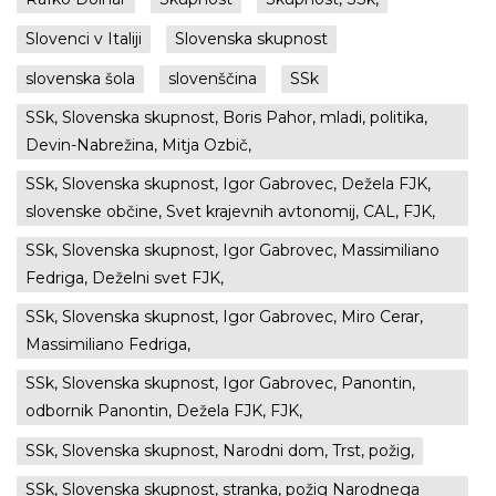
Slovenci v Italiji
Slovenska skupnost
slovenska šola
slovenščina
SSk
SSk, Slovenska skupnost, Boris Pahor, mladi, politika,
Devin-Nabrežina, Mitja Ozbič,
SSk, Slovenska skupnost, Igor Gabrovec, Dežela FJK,
slovenske občine, Svet krajevnih avtonomij, CAL, FJK,
SSk, Slovenska skupnost, Igor Gabrovec, Massimiliano
Fedriga, Deželni svet FJK,
SSk, Slovenska skupnost, Igor Gabrovec, Miro Cerar,
Massimiliano Fedriga,
SSk, Slovenska skupnost, Igor Gabrovec, Panontin,
odbornik Panontin, Dežela FJK, FJK,
SSk, Slovenska skupnost, Narodni dom, Trst, požig,
SSk, Slovenska skupnost, stranka, požig Narodnega