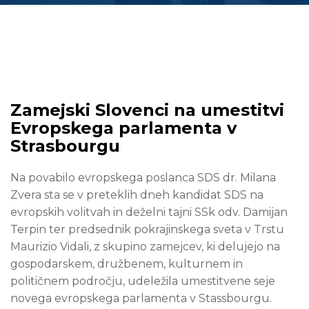
Zamejski Slovenci na umestitvi
Evropskega parlamenta v
Strasbourgu
Na povabilo evropskega poslanca SDS dr. Milana
Zvera sta se v preteklih dneh kandidat SDS na
evropskih volitvah in deželni tajni SSk odv. Damijan
Terpin ter predsednik pokrajinskega sveta v Trstu
Maurizio Vidali, z skupino zamejcev, ki delujejo na
gospodarskem, družbenem, kulturnem in
političnem področju, udeležila umestitvene seje
novega evropskega parlamenta v Stassbourgu.