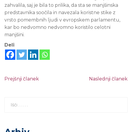
zahvalila, saj je bila to prilika, da sta se manjšinska
predstavnika soočila in navezala koristne stike z
vrsto pomembnih ljudi v evropskem parlamentu,
kar bo nedvomno nedvomno koristilo celotni
manjšini.
Deli
Prejšnji članek
Naslednji članek