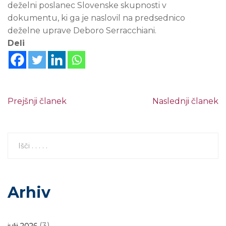
deželni poslanec Slovenske skupnosti v
dokumentu, ki ga je naslovil na predsednico
deželne uprave Deboro Serracchiani.
Deli
Prejšnji članek
Naslednji članek
Arhiv
(3)