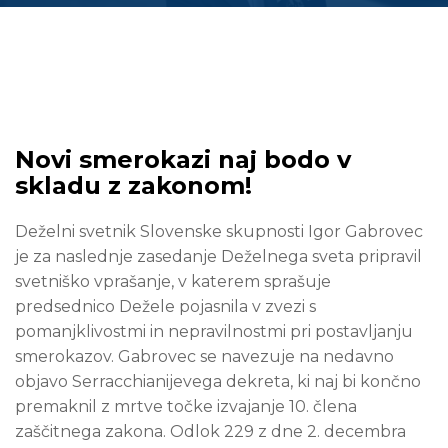
Novi smerokazi naj bodo v
skladu z zakonom!
Deželni svetnik Slovenske skupnosti Igor Gabrovec
je za naslednje zasedanje Deželnega sveta pripravil
svetniško vprašanje, v katerem sprašuje
predsednico Dežele pojasnila v zvezi s
pomanjklivostmi in nepravilnostmi pri postavljanju
smerokazov. Gabrovec se navezuje na nedavno
objavo Serracchianijevega dekreta, ki naj bi končno
premaknil z mrtve točke izvajanje 10. člena
zaščitnega zakona. Odlok 229 z dne 2. decembra