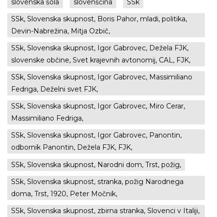
slovenska šola
slovenščina
SSk
SSk, Slovenska skupnost, Boris Pahor, mladi, politika,
Devin-Nabrežina, Mitja Ozbič,
SSk, Slovenska skupnost, Igor Gabrovec, Dežela FJK,
slovenske občine, Svet krajevnih avtonomij, CAL, FJK,
SSk, Slovenska skupnost, Igor Gabrovec, Massimiliano
Fedriga, Deželni svet FJK,
SSk, Slovenska skupnost, Igor Gabrovec, Miro Cerar,
Massimiliano Fedriga,
SSk, Slovenska skupnost, Igor Gabrovec, Panontin,
odbornik Panontin, Dežela FJK, FJK,
SSk, Slovenska skupnost, Narodni dom, Trst, požig,
SSk, Slovenska skupnost, stranka, požig Narodnega
doma, Trst, 1920, Peter Močnik,
SSk, Slovenska skupnost, zbirna stranka, Slovenci v Italiji,