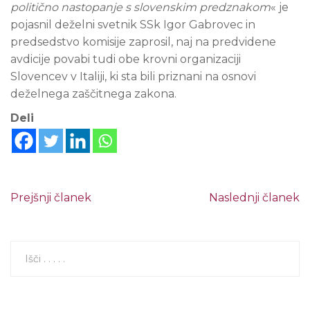
politično nastopanje s slovenskim predznakom
« je
pojasnil deželni svetnik SSk Igor Gabrovec in
predsedstvo komisije zaprosil, naj na predvidene
avdicije povabi tudi obe krovni organizaciji
Slovencev v Italiji, ki sta bili priznani na osnovi
deželnega zaščitnega zakona.
Deli
Prejšnji članek
Naslednji članek