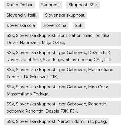
Rafko Dolhar
Skupnost
Skupnost, SSk,
Slovenci v Italiji
Slovenska skupnost
slovenska šola
slovenščina
SSk
SSk, Slovenska skupnost, Boris Pahor, mladi, politika,
Devin-Nabrežina, Mitja Ozbič,
SSk, Slovenska skupnost, Igor Gabrovec, Dežela FJK,
slovenske občine, Svet krajevnih avtonomij, CAL, FJK,
SSk, Slovenska skupnost, Igor Gabrovec, Massimiliano
Fedriga, Deželni svet FJK,
SSk, Slovenska skupnost, Igor Gabrovec, Miro Cerar,
Massimiliano Fedriga,
SSk, Slovenska skupnost, Igor Gabrovec, Panontin,
odbornik Panontin, Dežela FJK, FJK,
SSk, Slovenska skupnost, Narodni dom, Trst, požig,