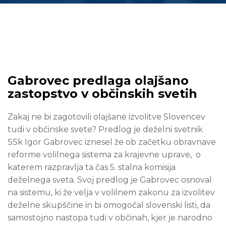
Gabrovec predlaga olajšano
zastopstvo v občinskih svetih
Zakaj ne bi zagotovili olajšane izvolitve Slovencev
tudi v občinske svete? Predlog je deželni svetnik
SSk Igor Gabrovec iznesel že ob začetku obravnave
reforme volilnega sistema za krajevne uprave, o
katerem razpravlja ta čas 5. stalna komisija
deželnega sveta. Svoj predlog je Gabrovec osnoval
na sistemu, ki že velja v volilnem zakonu za izvolitev
deželne skupščine in bi omogočal slovenski listi, da
samostojno nastopa tudi v občinah, kjer je narodno