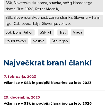
SSk, Slovenska skupnost, stranka, požig Narodnega
doma, Trst, 1920, Peter Močnik,
SSk, Slovenska skupnost, zbirna stranka, Slovenci v Italiji,
Igor Gabrovec, Italija, Slovenija, volitve,
SSk Boris Pahor
SSk Fjk
Trst
Vlada
volilni zakon
volitve
Števerjan
Največkrat brani članki
7. februarja, 2023
Včlani se v SSk in podpiši članarino za leto 2023
29. decembra, 2025
Včlani se v SSk in podpiši članarino za leto 2026