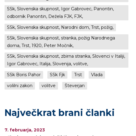
SSk, Slovenska skupnost, Igor Gabrovec, Panontin,
odbornik Panontin, Dežela FJK, FJK,
SSk, Slovenska skupnost, Narodni dom, Trst, požig,
SSk, Slovenska skupnost, stranka, požig Narodnega
doma, Trst, 1920, Peter Močnik,
SSk, Slovenska skupnost, zbirna stranka, Slovenci v Italiji,
Igor Gabrovec, Italija, Slovenija, volitve,
SSk Boris Pahor
SSk Fjk
Trst
Vlada
volilni zakon
volitve
Števerjan
Največkrat brani članki
7. februarja, 2023