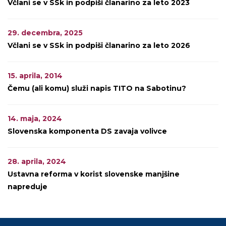
Včlani se v SSk in podpiši članarino za leto 2023
29. decembra, 2025
Včlani se v SSk in podpiši članarino za leto 2026
15. aprila, 2014
Čemu (ali komu) služi napis TITO na Sabotinu?
14. maja, 2024
Slovenska komponenta DS zavaja volivce
28. aprila, 2024
Ustavna reforma v korist slovenske manjšine
napreduje