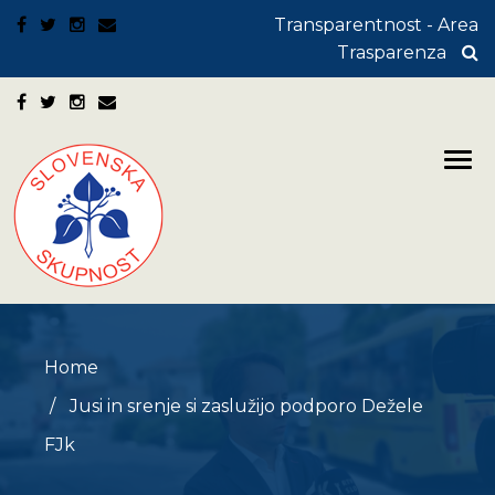
Transparentnost - Area
Trasparenza
Home
Jusi in srenje si zaslužijo podporo Dežele
FJk