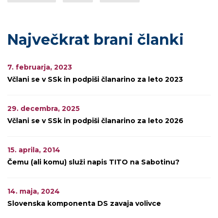
Največkrat brani članki
7. februarja, 2023
Včlani se v SSk in podpiši članarino za leto 2023
29. decembra, 2025
Včlani se v SSk in podpiši članarino za leto 2026
15. aprila, 2014
Čemu (ali komu) služi napis TITO na Sabotinu?
14. maja, 2024
Slovenska komponenta DS zavaja volivce