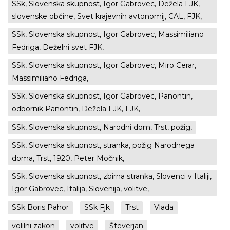
SSk, Slovenska skupnost, Igor Gabrovec, Dežela FJK,
slovenske občine, Svet krajevnih avtonomij, CAL, FJK,
SSk, Slovenska skupnost, Igor Gabrovec, Massimiliano
Fedriga, Deželni svet FJK,
SSk, Slovenska skupnost, Igor Gabrovec, Miro Cerar,
Massimiliano Fedriga,
SSk, Slovenska skupnost, Igor Gabrovec, Panontin,
odbornik Panontin, Dežela FJK, FJK,
SSk, Slovenska skupnost, Narodni dom, Trst, požig,
SSk, Slovenska skupnost, stranka, požig Narodnega
doma, Trst, 1920, Peter Močnik,
SSk, Slovenska skupnost, zbirna stranka, Slovenci v Italiji,
Igor Gabrovec, Italija, Slovenija, volitve,
SSk Boris Pahor
SSk Fjk
Trst
Vlada
volilni zakon
volitve
Števerjan