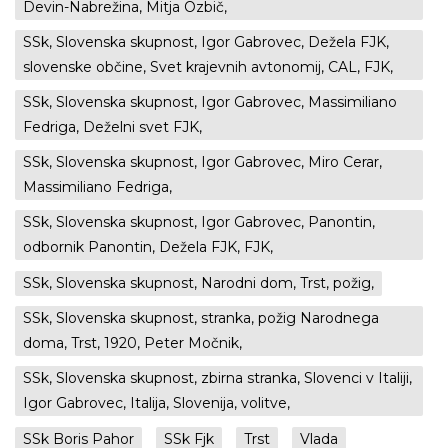
Devin-Nabrežina, Mitja Ozbič,
SSk, Slovenska skupnost, Igor Gabrovec, Dežela FJK,
slovenske občine, Svet krajevnih avtonomij, CAL, FJK,
SSk, Slovenska skupnost, Igor Gabrovec, Massimiliano
Fedriga, Deželni svet FJK,
SSk, Slovenska skupnost, Igor Gabrovec, Miro Cerar,
Massimiliano Fedriga,
SSk, Slovenska skupnost, Igor Gabrovec, Panontin,
odbornik Panontin, Dežela FJK, FJK,
SSk, Slovenska skupnost, Narodni dom, Trst, požig,
SSk, Slovenska skupnost, stranka, požig Narodnega
doma, Trst, 1920, Peter Močnik,
SSk, Slovenska skupnost, zbirna stranka, Slovenci v Italiji,
Igor Gabrovec, Italija, Slovenija, volitve,
SSk Boris Pahor
SSk Fjk
Trst
Vlada