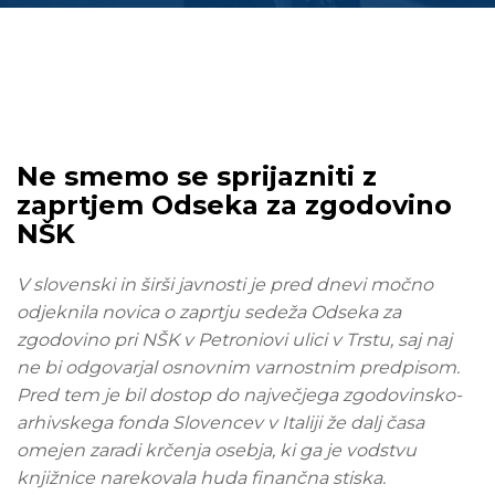
Ne smemo se sprijazniti z
zaprtjem Odseka za zgodovino
NŠK
V slovenski in širši javnosti je pred dnevi močno
odjeknila novica o zaprtju sedeža Odseka za
zgodovino pri NŠK v Petroniovi ulici v Trstu, saj naj
ne bi odgovarjal osnovnim varnostnim predpisom.
Pred tem je bil dostop do največjega zgodovinsko-
arhivskega fonda Slovencev v Italiji že dalj časa
omejen zaradi krčenja osebja, ki ga je vodstvu
knjižnice narekovala huda finančna stiska.