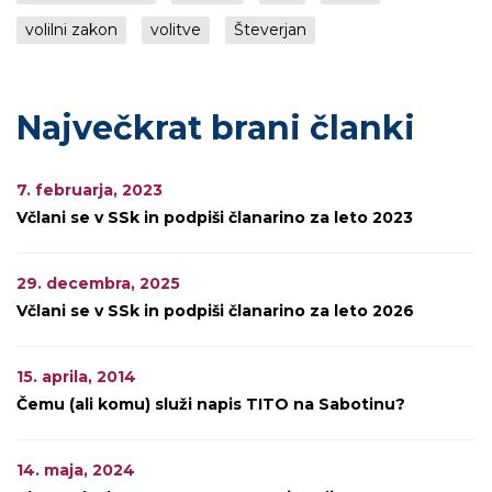
volilni zakon
volitve
Števerjan
Največkrat brani članki
7. februarja, 2023
Včlani se v SSk in podpiši članarino za leto 2023
29. decembra, 2025
Včlani se v SSk in podpiši članarino za leto 2026
15. aprila, 2014
Čemu (ali komu) služi napis TITO na Sabotinu?
14. maja, 2024