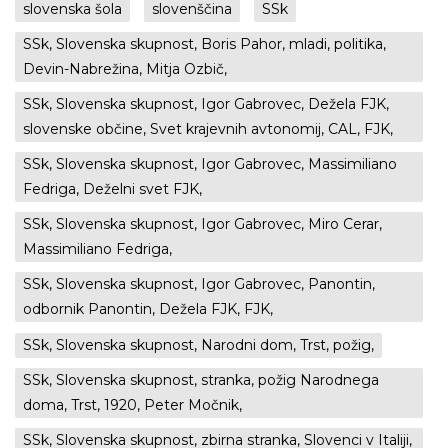
slovenska šola
slovenščina
SSk
SSk, Slovenska skupnost, Boris Pahor, mladi, politika,
Devin-Nabrežina, Mitja Ozbič,
SSk, Slovenska skupnost, Igor Gabrovec, Dežela FJK,
slovenske občine, Svet krajevnih avtonomij, CAL, FJK,
SSk, Slovenska skupnost, Igor Gabrovec, Massimiliano
Fedriga, Deželni svet FJK,
SSk, Slovenska skupnost, Igor Gabrovec, Miro Cerar,
Massimiliano Fedriga,
SSk, Slovenska skupnost, Igor Gabrovec, Panontin,
odbornik Panontin, Dežela FJK, FJK,
SSk, Slovenska skupnost, Narodni dom, Trst, požig,
SSk, Slovenska skupnost, stranka, požig Narodnega
doma, Trst, 1920, Peter Močnik,
SSk, Slovenska skupnost, zbirna stranka, Slovenci v Italiji,