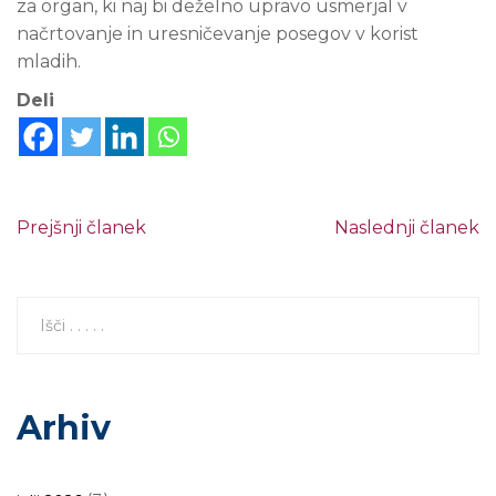
za organ, ki naj bi deželno upravo usmerjal v
načrtovanje in uresničevanje posegov v korist
mladih.
Deli
Prejšnji članek
Naslednji članek
Arhiv