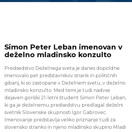
Simon Peter Leban imenovan v
deželno mladinsko konzulto
Predsedstvo Deželnega sveta je danes dopoldne
imenovalo pet predstavnikov strank in političnih
gibanj, ki so zastopane v Deželnem svetu, v deželno
mladinsko konzulto. Med temi je tudi nadvse
dejaven goriški 21-letni študent Simon Peter Leban,
ki ga je deželnemu predsedstvu predlagal deželni
svetnik Slovenske skupnosti Igor Gabrovec.
Imenovanje predstavlja veliko priznanje tudi za
slovensko stranko in njeno mladinsko skupino Mladi