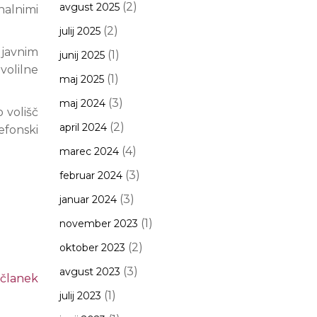
(2)
avgust 2025
nalnimi
(2)
julij 2025
ljavnim
(1)
junij 2025
volilne
(1)
maj 2025
(3)
maj 2024
 volišč
(2)
april 2024
efonski
(4)
marec 2024
(3)
februar 2024
(3)
januar 2024
(1)
november 2023
(2)
oktober 2023
(3)
avgust 2023
 članek
(1)
julij 2023