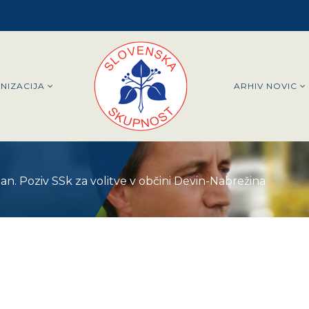
NIZACIJA
ARHIV NOVIC
an. Poziv SSk za volitve v občini Devin-Nabrežina