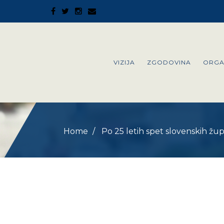
VIZIJA
ZGODOVINA
ORGA
Home
Po 25 letih spet slovenskih žup