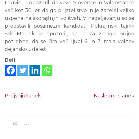
Louvin je opozoril, da veže Slovence in Valdostance
več kot 30 let dolgo prijateljstvo in je zaželel veliko
uspeha na skorajšnjih volitvah. V nadaljevanju so se
predstavili posamezni kandidati. Pokrajinski tajnik
Ssk Močnik je opozoril, da je za zmago nujno
potrebno, da se čim več ljudi 6. in 7. maja volitev
dejansko udeleži.
Deli
Prejšnji članek
Naslednji članek