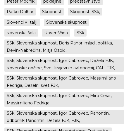
Peter Močnik
pokrajine
predstavništvo
Rafko Dolhar
Skupnost
Skupnost, SSk,
Slovenci v Italiji
Slovenska skupnost
slovenska šola
slovenščina
SSk
SSk, Slovenska skupnost, Boris Pahor, mladi, politika,
Devin-Nabrežina, Mitja Ozbič,
SSk, Slovenska skupnost, Igor Gabrovec, Dežela FJK,
slovenske občine, Svet krajevnih avtonomij, CAL, FJK,
SSk, Slovenska skupnost, Igor Gabrovec, Massimiliano
Fedriga, Deželni svet FJK,
SSk, Slovenska skupnost, Igor Gabrovec, Miro Cerar,
Massimiliano Fedriga,
SSk, Slovenska skupnost, Igor Gabrovec, Panontin,
odbornik Panontin, Dežela FJK, FJK,