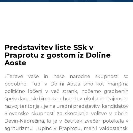
Predstavitev liste SSk v
Praprotu z gostom iz Doline
Aoste
»Težave vaše in naše narodne skupnosti so
podobne. Tudi v Dolini Aosta smo kot manjšina
politično ločeni v več strank, nočemo gradbenih
špekulacij, skrbimo za ohranitev okolja in trajnostni
razvoj teritorija,« je na uradni predstavitvi kandidatov
Slovenske skupnosti za skorajšnje volitve v občini
Devin-Nabrežina, ki je v četrtek zvečer potekala v
agriturizmu Lupinc v Praprotu, menil valdostanski