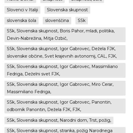
Slovenci v Italiji
Slovenska skupnost
slovenska šola
slovenščina
SSk
SSk, Slovenska skupnost, Boris Pahor, mladi, politika,
Devin-Nabrežina, Mitja Ozbič,
SSk, Slovenska skupnost, Igor Gabrovec, Dežela FJK,
slovenske občine, Svet krajevnih avtonomij, CAL, FJK,
SSk, Slovenska skupnost, Igor Gabrovec, Massimiliano
Fedriga, Deželni svet FJK,
SSk, Slovenska skupnost, Igor Gabrovec, Miro Cerar,
Massimiliano Fedriga,
SSk, Slovenska skupnost, Igor Gabrovec, Panontin,
odbornik Panontin, Dežela FJK, FJK,
SSk, Slovenska skupnost, Narodni dom, Trst, požig,
SSk, Slovenska skupnost, stranka, požig Narodnega