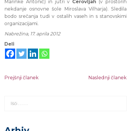
Marinke Antonič) in jutri v
Cerovljah
(v prostorih
nekdanje osnovne šole Miroslava Vilharja). Sledila
bodo srečanja tudi v ostalih vaseh in s stanovskimi
organizacijami
.
Nabrežina, 17. aprila 2012
Deli
Prejšnji članek
Naslednji članek
Arhiv