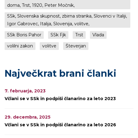
doma, Trst, 1920, Peter Močnik,
SSk, Slovenska skupnost, zbirna stranka, Slovenci v Italiji,
Igor Gabrovec, Italija, Slovenija, volitve,
SSk Boris Pahor
SSk Fjk
Trst
Vlada
volilni zakon
volitve
Števerjan
Največkrat brani članki
7. februarja, 2023
Včlani se v SSk in podpiši članarino za leto 2023
29. decembra, 2025
Včlani se v SSk in podpiši članarino za leto 2026