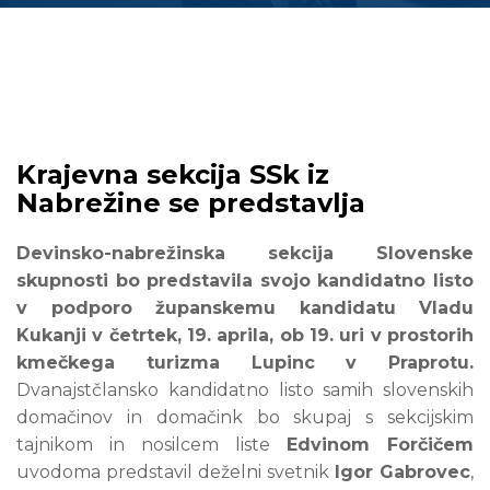
Krajevna sekcija SSk iz
Nabrežine se predstavlja
Devinsko-nabrežinska sekcija Slovenske
skupnosti bo predstavila svojo kandidatno listo
v podporo županskemu kandidatu Vladu
Kukanji v četrtek, 19. aprila, ob 19. uri v prostorih
kmečkega turizma Lupinc v Praprotu.
Dvanajstčlansko kandidatno listo samih slovenskih
domačinov in domačink bo skupaj s sekcijskim
tajnikom in nosilcem liste
Edvinom Forčičem
uvodoma predstavil deželni svetnik
Igor Gabrovec
,