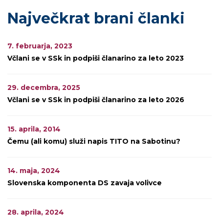
Največkrat brani članki
7. februarja, 2023
Včlani se v SSk in podpiši članarino za leto 2023
29. decembra, 2025
Včlani se v SSk in podpiši članarino za leto 2026
15. aprila, 2014
Čemu (ali komu) služi napis TITO na Sabotinu?
14. maja, 2024
Slovenska komponenta DS zavaja volivce
28. aprila, 2024