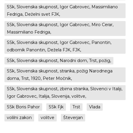
SSk, Slovenska skupnost, Igor Gabrovec, Massimiliano
Fedriga, Deželni svet FJK,
SSk, Slovenska skupnost, Igor Gabrovec, Miro Cerar,
Massimiliano Fedriga,
SSk, Slovenska skupnost, Igor Gabrovec, Panontin,
odbornik Panontin, Dežela FJK, FJK,
SSk, Slovenska skupnost, Narodni dom, Trst, požig,
SSk, Slovenska skupnost, stranka, požig Narodnega
doma, Trst, 1920, Peter Močnik,
SSk, Slovenska skupnost, zbirna stranka, Slovenci v Italiji,
Igor Gabrovec, Italija, Slovenija, volitve,
SSk Boris Pahor
SSk Fjk
Trst
Vlada
volilni zakon
volitve
Števerjan