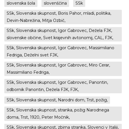
slovenska šola
slovenščina
SSk
SSk, Slovenska skupnost, Boris Pahor, mladi, politika,
Devin-Nabrežina, Mitja Ozbič,
SSk, Slovenska skupnost, Igor Gabrovec, Dežela FJK,
slovenske občine, Svet krajevnih avtonomij, CAL, FJK,
SSk, Slovenska skupnost, Igor Gabrovec, Massimiliano
Fedriga, Deželni svet FJK,
SSk, Slovenska skupnost, Igor Gabrovec, Miro Cerar,
Massimiliano Fedriga,
SSk, Slovenska skupnost, Igor Gabrovec, Panontin,
odbornik Panontin, Dežela FJK, FJK,
SSk, Slovenska skupnost, Narodni dom, Trst, požig,
SSk, Slovenska skupnost, stranka, požig Narodnega
doma, Trst, 1920, Peter Močnik,
SSk, Slovenska skupnost, zbirna stranka, Slovenci v Italiji,