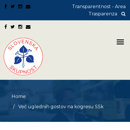
Transparentnost - Area
Trasparenza
Home
Več uglednih gostov na kogresu SSk