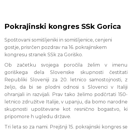
Pokrajinski kongres SSk Gorica
Spoštovani somišljeniki in somišljenice, cenjeni
gostje, prisrčen pozdrav na 16. pokrajinskem
kongresu stranek SSk za Goriško.
Ob začetku svojega poročila želim v imenu
goriškega dela Slovenske skupnosti čestitati
Republiki Sloveniji za 20. letnico samostojnosti, z
željo, da bi se plodni odnosi s Slovenci v Italiji
ohranjali in razvijali. Prav tako želimo podčrtati 150-
letnico združitve Italije, v upanju, da bomo narodne
skupnosti upoštevane kot resnično bogastvo, ki
pripomore h ugledu države.
Tri leta so za nami. Prejšnji 15. pokrajinski kongres se