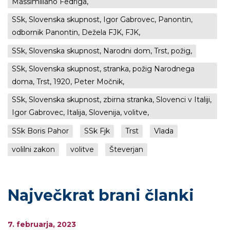
Massimiliano Fedriga,
SSk, Slovenska skupnost, Igor Gabrovec, Panontin,
odbornik Panontin, Dežela FJK, FJK,
SSk, Slovenska skupnost, Narodni dom, Trst, požig,
SSk, Slovenska skupnost, stranka, požig Narodnega
doma, Trst, 1920, Peter Močnik,
SSk, Slovenska skupnost, zbirna stranka, Slovenci v Italiji,
Igor Gabrovec, Italija, Slovenija, volitve,
SSk Boris Pahor
SSk Fjk
Trst
Vlada
volilni zakon
volitve
Števerjan
Največkrat brani članki
7. februarja, 2023