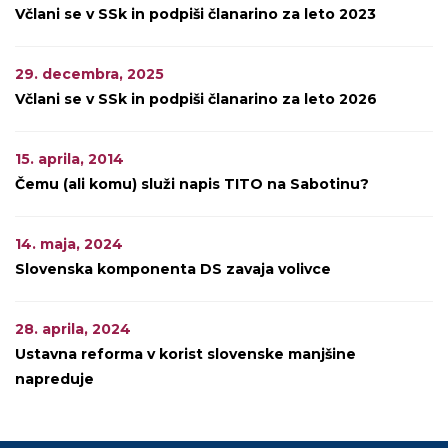
Včlani se v SSk in podpiši članarino za leto 2023
29. decembra, 2025
Včlani se v SSk in podpiši članarino za leto 2026
15. aprila, 2014
Čemu (ali komu) služi napis TITO na Sabotinu?
14. maja, 2024
Slovenska komponenta DS zavaja volivce
28. aprila, 2024
Ustavna reforma v korist slovenske manjšine
napreduje