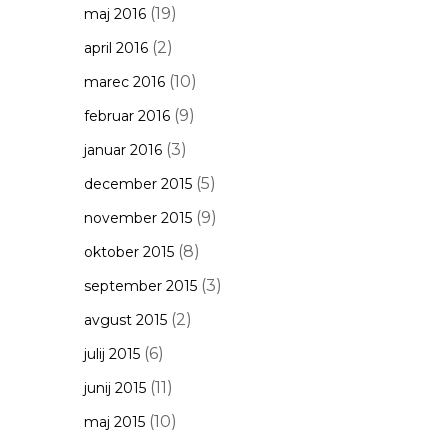
(19)
maj 2016
(2)
april 2016
(10)
marec 2016
(9)
februar 2016
(3)
januar 2016
(5)
december 2015
(9)
november 2015
(8)
oktober 2015
(3)
september 2015
(2)
avgust 2015
(6)
julij 2015
(11)
junij 2015
(10)
maj 2015