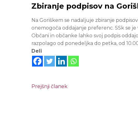
Zbiranje podpisov na Gori
Na Goriškem se nadaljuje zbiranje podpiso
onemogoča oddajanje preferenc. SSk se je v
Občani in občanke lahko svoj podpis oddajo
razpolago od ponedeljka do petka, od 10.00 
Deli
Prejšnji članek