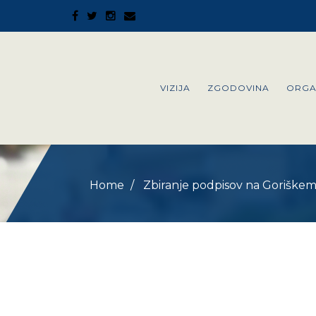
VIZIJA
ZGODOVINA
ORGA
Home
Zbiranje podpisov na Goriške