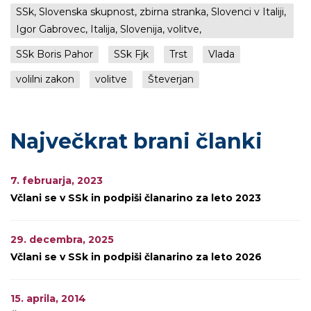
SSk, Slovenska skupnost, zbirna stranka, Slovenci v Italiji,
Igor Gabrovec, Italija, Slovenija, volitve,
SSk Boris Pahor
SSk Fjk
Trst
Vlada
volilni zakon
volitve
Števerjan
Največkrat brani članki
7. februarja, 2023
Včlani se v SSk in podpiši članarino za leto 2023
29. decembra, 2025
Včlani se v SSk in podpiši članarino za leto 2026
15. aprila, 2014