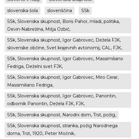
slovenska šola
slovenščina
SSk
SSk, Slovenska skupnost, Boris Pahor, mladi, politika,
Devin-Nabrežina, Mitja Ozbič,
SSk, Slovenska skupnost, Igor Gabrovec, Dežela FJK,
slovenske občine, Svet krajevnih avtonomij, CAL, FJK,
SSk, Slovenska skupnost, Igor Gabrovec, Massimiliano
Fedriga, Deželni svet FJK,
SSk, Slovenska skupnost, Igor Gabrovec, Miro Cerar,
Massimiliano Fedriga,
SSk, Slovenska skupnost, Igor Gabrovec, Panontin,
odbornik Panontin, Dežela FJK, FJK,
SSk, Slovenska skupnost, Narodni dom, Trst, požig,
SSk, Slovenska skupnost, stranka, požig Narodnega
doma, Trst, 1920, Peter Močnik,