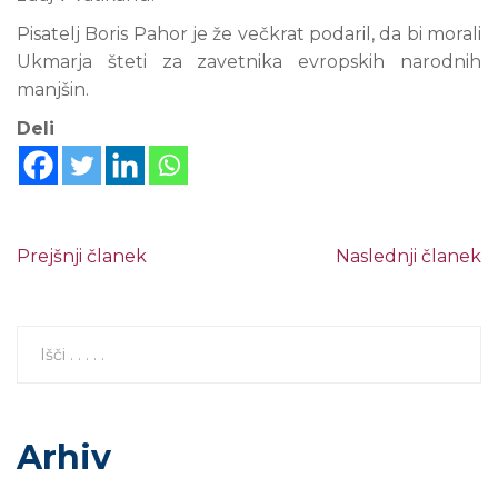
Pisatelj Boris Pahor je že večkrat podaril, da bi morali
Ukmarja šteti za zavetnika evropskih narodnih
manjšin.
Deli
Prejšnji članek
Naslednji članek
Arhiv