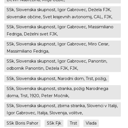
SSk, Slovenska skupnost, Igor Gabrovec, Dežela FJK,
slovenske občine, Svet krajevnih avtonomij, CAL, FJK,
SSk, Slovenska skupnost, Igor Gabrovec, Massimiliano
Fedriga, Deželni svet FJK,
SSk, Slovenska skupnost, Igor Gabrovec, Miro Cerar,
Massimiliano Fedriga,
SSk, Slovenska skupnost, Igor Gabrovec, Panontin,
odbornik Panontin, Dežela FJK, FJK,
SSk, Slovenska skupnost, Narodni dom, Trst, požig,
SSk, Slovenska skupnost, stranka, požig Narodnega
doma, Trst, 1920, Peter Močnik,
SSk, Slovenska skupnost, zbirna stranka, Slovenci v Italiji,
Igor Gabrovec, Italija, Slovenija, volitve,
SSk Boris Pahor
SSk Fjk
Trst
Vlada