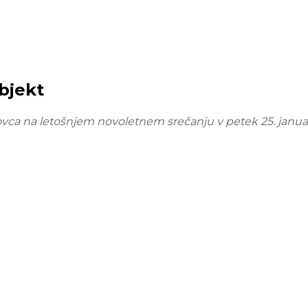
bjekt
vca na letošnjem novoletnem srečanju v petek 25. janua