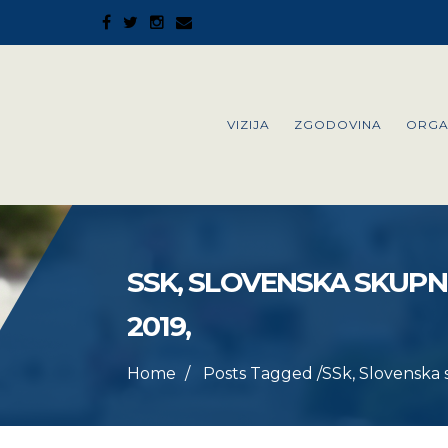
VIZIJA
ZGODOVINA
ORGA
SSK, SLOVENSKA SKUPN
2019,
Home
Posts Tagged
/
SSk, Slovenska 