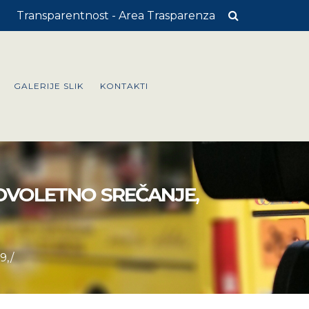
Transparentnost - Area Trasparenza
GALERIJE SLIK
KONTAKTI
NOVOLETNO SREČANJE,
9,/