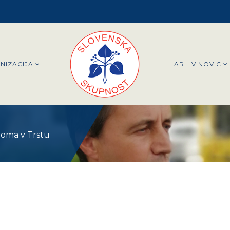
NIZACIJA
ARHIV NOVIC
doma v Trstu