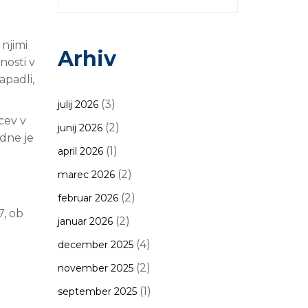
 njimi
Arhiv
nosti v
apadli,
(3)
julij 2026
cev v
(2)
junij 2026
 dne je
(1)
april 2026
(2)
marec 2026
(2)
februar 2026
7, ob
(2)
januar 2026
(4)
december 2025
(2)
november 2025
(1)
september 2025