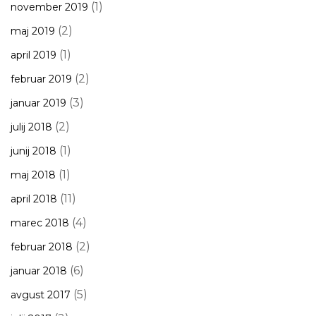
(1)
november 2019
(2)
maj 2019
(1)
april 2019
(2)
februar 2019
(3)
januar 2019
(2)
julij 2018
(1)
junij 2018
(1)
maj 2018
(11)
april 2018
(4)
marec 2018
(2)
februar 2018
(6)
januar 2018
(5)
avgust 2017