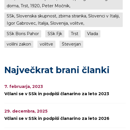
doma, Trst, 1920, Peter Močnik,
SSk, Slovenska skupnost, zbirna stranka, Slovenci v Italiji,
Igor Gabrovec, Italija, Slovenija, volitve,
SSk Boris Pahor
SSk Fjk
Trst
Vlada
volilni zakon
volitve
Števerjan
Največkrat brani članki
7. februarja, 2023
Včlani se v SSk in podpiši članarino za leto 2023
29. decembra, 2025
Včlani se v SSk in podpiši članarino za leto 2026