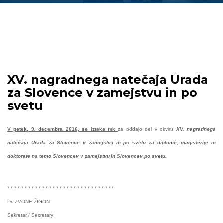
XV. nagradnega natečaja Urada
za Slovence v zamejstvu in po
svetu
V petek, 9. decembra 2016, se izteka rok
za oddajo del v okviru
XV. nagradnega
natečaja Urada za Slovence v zamejstvu in po svetu
za diplome, magisterije in
doktorate na temo Slovencev v zamejstvu in Slovencev po svetu.
* * * * * * * * * * * * * * * * * * * * * * * * * * * * * * *
Dr. ZVONE ŽIGON
Sekretar / Secretary