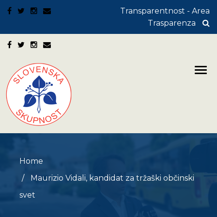
Transparentnost - Area
Trasparenza
Home
Maurizio Vidali, kandidat za tržaški občinski
svet