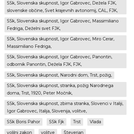
SSk, Slovenska skupnost, Igor Gabrovec, Dežela FJK,
slovenske občine, Svet krajevnih avtonomij, CAL, FJK,
SSk, Slovenska skupnost, Igor Gabrovec, Massimiliano
Fedriga, Deželni svet FJK,
SSk, Slovenska skupnost, Igor Gabrovec, Miro Cerar,
Massimiliano Fedriga,
SSk, Slovenska skupnost, Igor Gabrovec, Panontin,
odbornik Panontin, Dežela FJK, FJK,
SSk, Slovenska skupnost, Narodni dom, Trst, požig,
SSk, Slovenska skupnost, stranka, požig Narodnega
doma, Trst, 1920, Peter Močnik,
SSk, Slovenska skupnost, zbirna stranka, Slovenci v Italiji,
Igor Gabrovec, Italija, Slovenija, volitve,
SSk Boris Pahor
SSk Fjk
Trst
Vlada
volilni zakon
volitve
Števerjan