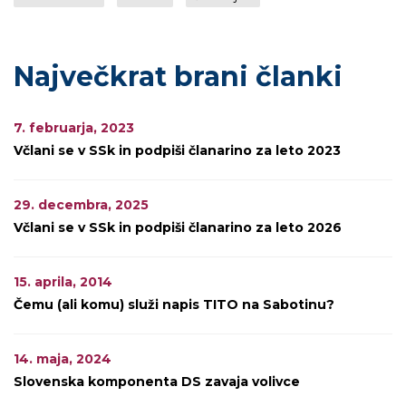
Največkrat brani članki
7. februarja, 2023
Včlani se v SSk in podpiši članarino za leto 2023
29. decembra, 2025
Včlani se v SSk in podpiši članarino za leto 2026
15. aprila, 2014
Čemu (ali komu) služi napis TITO na Sabotinu?
14. maja, 2024
Slovenska komponenta DS zavaja volivce