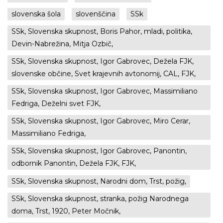
slovenska šola
slovenščina
SSk
SSk, Slovenska skupnost, Boris Pahor, mladi, politika,
Devin-Nabrežina, Mitja Ozbič,
SSk, Slovenska skupnost, Igor Gabrovec, Dežela FJK,
slovenske občine, Svet krajevnih avtonomij, CAL, FJK,
SSk, Slovenska skupnost, Igor Gabrovec, Massimiliano
Fedriga, Deželni svet FJK,
SSk, Slovenska skupnost, Igor Gabrovec, Miro Cerar,
Massimiliano Fedriga,
SSk, Slovenska skupnost, Igor Gabrovec, Panontin,
odbornik Panontin, Dežela FJK, FJK,
SSk, Slovenska skupnost, Narodni dom, Trst, požig,
SSk, Slovenska skupnost, stranka, požig Narodnega
doma, Trst, 1920, Peter Močnik,