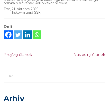
odloka o slovenski šoli nikakor ni rešila.
Trst, 21. oktobra 2015
Tiskovni urad SSk
Deli
Prejšnji članek
Naslednji članek
Arhiv