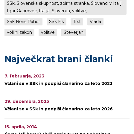
SSk, Slovenska skupnost, zbirna stranka, Slovenci v Italiji,
Igor Gabrovec, Italija, Slovenija, volitve,
SSk Boris Pahor
SSk Fjk
Trst
Vlada
volilni zakon
volitve
Števerjan
Največkrat brani članki
7. februarja, 2023
Včlani se v SSk in podpiši članarino za leto 2023
29. decembra, 2025
Včlani se v SSk in podpiši članarino za leto 2026
15. aprila, 2014