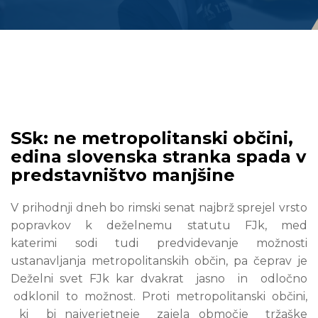
SSk: ne metropolitanski občini,
edina slovenska stranka spada v
predstavništvo manjšine
V prihodnji dneh bo rimski senat najbrž sprejel vrsto
popravkov k deželnemu statutu FJk, med
katerimi sodi tudi predvidevanje možnosti
ustanavljanja metropolitanskih občin, pa čeprav je
Deželni svet FJk kar dvakrat jasno in odločno
odklonil to možnost. Proti metropolitanski občini,
ki bi najverjetneje zajela območje tržaške