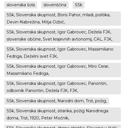
slovenska šola
slovenščina
SSk
SSk, Slovenska skupnost, Boris Pahor, mladi, politika,
Devin-Nabrežina, Mitja Ozbič,
SSk, Slovenska skupnost, Igor Gabrovec, Dežela FJK,
slovenske občine, Svet krajevnih avtonomij, CAL, FJK,
SSk, Slovenska skupnost, Igor Gabrovec, Massimiliano
Fedriga, Deželni svet FJK,
SSk, Slovenska skupnost, Igor Gabrovec, Miro Cerar,
Massimiliano Fedriga,
SSk, Slovenska skupnost, Igor Gabrovec, Panontin,
odbornik Panontin, Dežela FJK, FJK,
SSk, Slovenska skupnost, Narodni dom, Trst, požig,
SSk, Slovenska skupnost, stranka, požig Narodnega
doma, Trst, 1920, Peter Močnik,