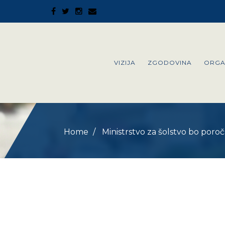
VIZIJA
ZGODOVINA
ORGA
Home
Ministrstvo za šolstvo bo poročal