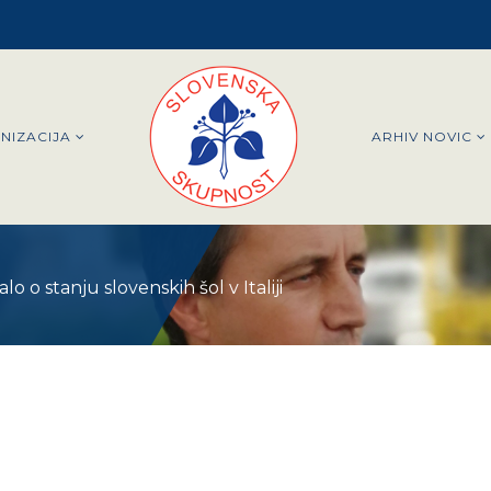
NIZACIJA
ARHIV NOVIC
o o stanju slovenskih šol v Italiji