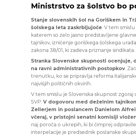
Ministrstvo za šolstvo bo po
Stanje slovenskih šol na Goriškem in Tr
šolskega leta zaskrbljujoče
. V tem smislu
katerem so zelo jasno predstavljene glavne
tajnikov, izničenje goriškega šolskega urad
zakona 38/01, ki zadeva priznanje sindikata.
Stranka Slovenske skupnosti ocenjuje, da
na ravni administrativnih postopkov
. Za
trenutku, ko se pripravlja reforma italijansk
najvišjih političnih okvirih.
V tem smislu je Slovenska skupnost zgoraj
SVP.
V dogovoru med deželnim tajniko
Zellerjem in poslancem Danielom Alfreide
včeraj, v pristojni senatni komisiji vlože
naj poroča o ukrepih, ki bi čimprej odpravile 
interpelacije je predsednik poslanske skupin