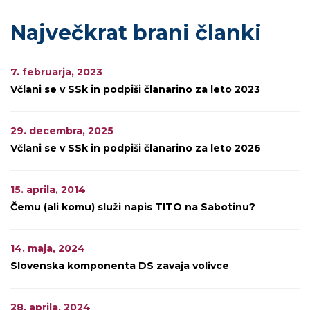
Največkrat brani članki
7. februarja, 2023
Včlani se v SSk in podpiši članarino za leto 2023
29. decembra, 2025
Včlani se v SSk in podpiši članarino za leto 2026
15. aprila, 2014
Čemu (ali komu) služi napis TITO na Sabotinu?
14. maja, 2024
Slovenska komponenta DS zavaja volivce
28. aprila, 2024