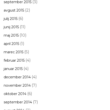
(3)
september 2015
(2)
avgust 2015
(6)
julij 2015
(11)
junij 2015
(10)
maj 2015
(1)
april 2015
(5)
marec 2015
(4)
februar 2015
(4)
januar 2015
(4)
december 2014
(7)
november 2014
(6)
oktober 2014
(7)
september 2014