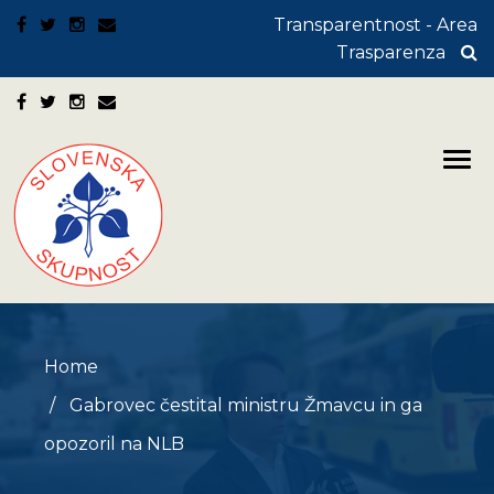
Transparentnost - Area
Trasparenza
Home
Gabrovec čestital ministru Žmavcu in ga
opozoril na NLB