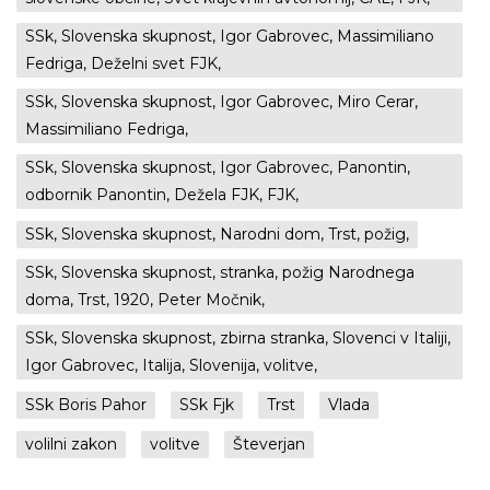
SSk, Slovenska skupnost, Igor Gabrovec, Massimiliano
Fedriga, Deželni svet FJK,
SSk, Slovenska skupnost, Igor Gabrovec, Miro Cerar,
Massimiliano Fedriga,
SSk, Slovenska skupnost, Igor Gabrovec, Panontin,
odbornik Panontin, Dežela FJK, FJK,
SSk, Slovenska skupnost, Narodni dom, Trst, požig,
SSk, Slovenska skupnost, stranka, požig Narodnega
doma, Trst, 1920, Peter Močnik,
SSk, Slovenska skupnost, zbirna stranka, Slovenci v Italiji,
Igor Gabrovec, Italija, Slovenija, volitve,
SSk Boris Pahor
SSk Fjk
Trst
Vlada
volilni zakon
volitve
Števerjan