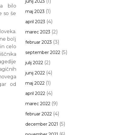
(1)
junij 2023
ja bilo
(1)
maj 2023
e so še
(4)
april 2023
človeka.
(2)
marec 2023
ne bolj
(3)
februar 2023
 in celo
(5)
september 2022
iščnika
agedije
(2)
julij 2022
ragičnih
(4)
junij 2022
 novega
(1)
maj 2022
ogar od
(4)
april 2022
(9)
marec 2022
(4)
februar 2022
(5)
december 2021
(6)
november 2021