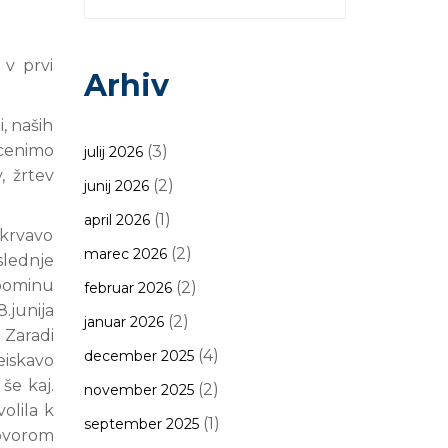
v prvi
Arhiv
, naših
 cenimo
(3)
julij 2026
, žrtev
(2)
junij 2026
(1)
april 2026
 krvavo
(2)
marec 2026
slednje
spominu
(2)
februar 2026
.junija
(2)
januar 2026
 Zaradi
(4)
december 2025
eiskavo
še kaj.
(2)
november 2025
volila k
(1)
september 2025
govorom