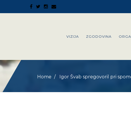
VIZIJA
ZGODOVINA
ORGA
Home
Igor Švab spregovoril pri spo