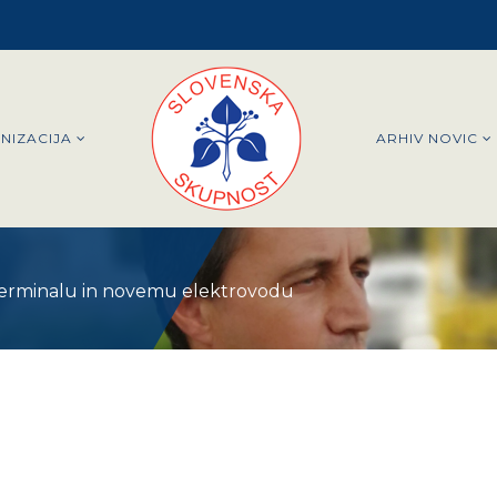
NIZACIJA
ARHIV NOVIC
terminalu in novemu elektrovodu