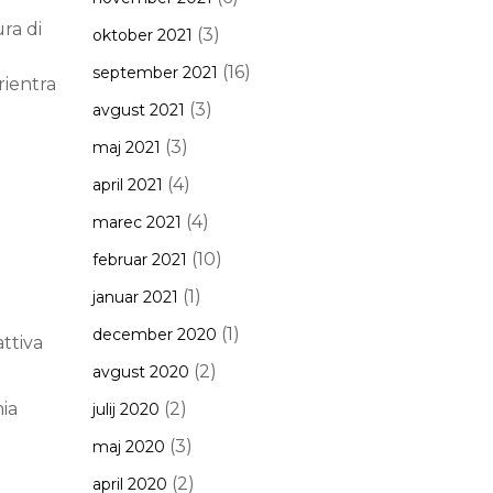
ra di
(3)
oktober 2021
(16)
september 2021
rientra
(3)
avgust 2021
(3)
maj 2021
(4)
april 2021
(4)
marec 2021
(10)
februar 2021
(1)
januar 2021
(1)
december 2020
attiva
(2)
avgust 2020
ia
(2)
julij 2020
(3)
maj 2020
(2)
april 2020