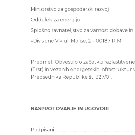
Ministrstvo za gospodarski razvoj
Oddelek za energijo
Splošno ravnateljstvo za varnost dobave in
»Divisione VI« ul. Molise, 2 – 00187 RIM
Predmet: Obvestilo o začetku razlastitvene
(Trst) in vezanih energetskih infrastruktur v
Predsednika Republike št. 327/01.
NASPROTOVANJE IN UGOVORI
Podpisani …………………………………………………………………