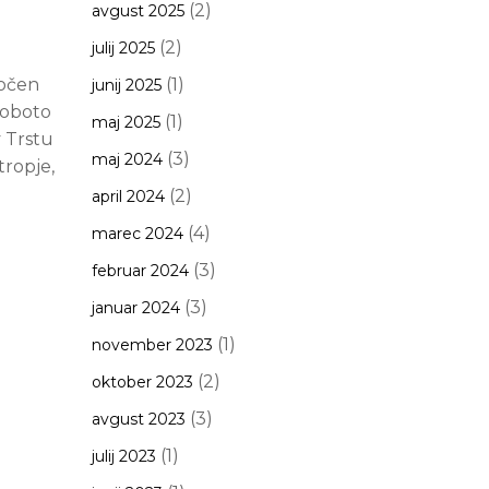
(2)
avgust 2025
(2)
julij 2025
točen
(1)
junij 2025
soboto
(1)
maj 2025
v Trstu
(3)
maj 2024
tropje,
(2)
april 2024
(4)
marec 2024
(3)
februar 2024
(3)
januar 2024
(1)
november 2023
(2)
oktober 2023
(3)
avgust 2023
(1)
julij 2023