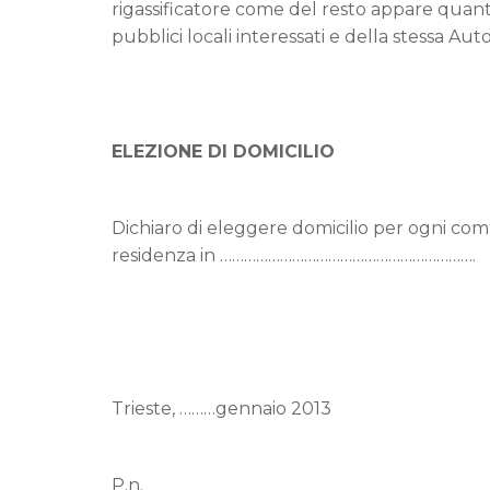
rigassificatore come del resto appare quanto
pubblici locali interessati e della stessa Auto
ELEZIONE DI DOMICILIO
Dichiaro di eleggere domicilio per ogni co
residenza in ……………………………………………………….
………………
(Fi
Trieste, ………gennaio 2013
P.n.