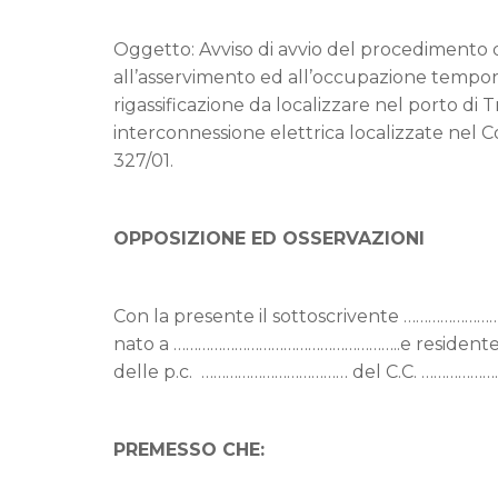
Oggetto: Avviso di avvio del procedimento d
all’asservimento ed all’occupazione temporan
rigassificazione da localizzare nel porto di T
interconnessione elettrica localizzate nel Com
327/01.
OPPOSIZIONE ED OSSERVAZIONI
Con la presente il sottoscrivente ………
nato a ………………………………………………..e resident
delle p.c. ……………………………… del C.C. ……………
PREMESSO CHE: