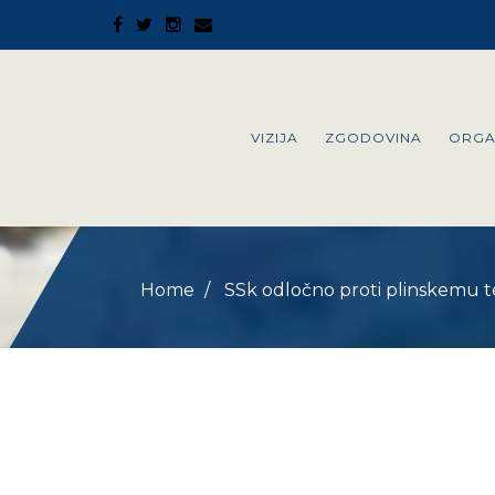
VIZIJA
ZGODOVINA
ORGA
Home
SSk odločno proti plinskemu 